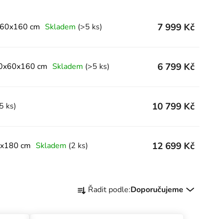
7 999 Kč
x60x160 cm
Skladem
(>5 ks)
6 799 Kč
60x60x160 cm
Skladem
(>5 ks)
10 799 Kč
5 ks)
12 699 Kč
0x180 cm
Skladem
(2 ks)
Řazení produktů
Řadit podle:
Doporučujeme