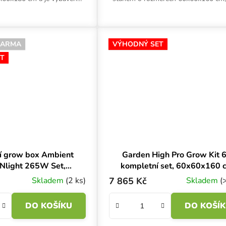
D osvětlením s několika
osvětlením, ventilací a dalším
i regulace výkonu,...
příslušenstvím je vhodný pro ind
pěstování...
DARMA
VÝHODNÝ SET
T
í grow box Ambient
Garden High Pro Grow Kit 
Nlight 265W Set,
kompletní set, 60x60x160 
x80x180 cm
Skladem
(2 ks)
7 865 Kč
Skladem
(
DO KOŠÍKU
DO KOŠÍ