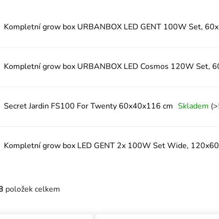
Kompletní grow box URBANBOX LED GENT 100W Set, 60
Kompletní grow box URBANBOX LED Cosmos 120W Set, 
Secret Jardin FS100 For Twenty 60x40x116 cm
Skladem
(>
Kompletní grow box LED GENT 2x 100W Set Wide, 120x6
8
položek celkem