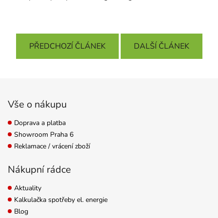
PŘEDCHOZÍ ČLÁNEK
DALŠÍ ČLÁNEK
Zápatí
Vše o nákupu
Doprava a platba
Showroom Praha 6
Reklamace / vrácení zboží
Nákupní rádce
Aktuality
Kalkulačka spotřeby el. energie
Blog