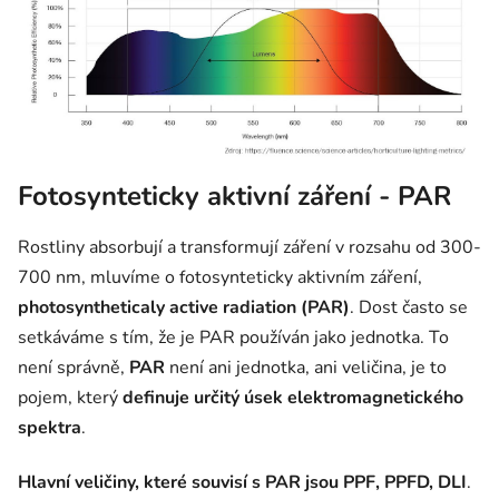
Fotosynteticky aktivní záření - PAR
Rostliny absorbují a transformují záření v rozsahu od 300-
700 nm, mluvíme o fotosynteticky aktivním záření,
photosyntheticaly active radiation (PAR)
. Dost často se
setkáváme s tím, že je PAR používán jako jednotka. To
není správně,
PAR
není ani jednotka, ani veličina, je to
pojem, který
definuje určitý úsek elektromagnetického
spektra
.
Hlavní veličiny, které souvisí s PAR jsou PPF, PPFD, DLI
.