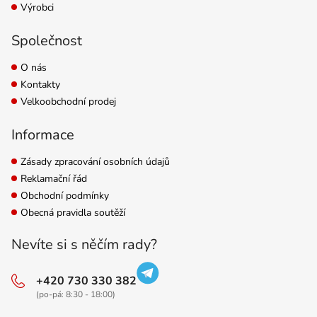
Výrobci
Společnost
O nás
Kontakty
Velkoobchodní prodej
Informace
Zásady zpracování osobních údajů
Reklamační řád
Obchodní podmínky
Obecná pravidla soutěží
Nevíte si s něčím rady?
+420 730 330 382
(po-pá: 8:30 - 18:00)