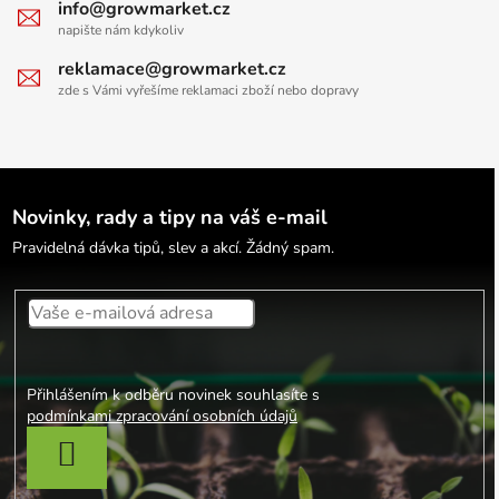
info@growmarket.cz
napište nám kdykoliv
reklamace@growmarket.cz
zde s Vámi vyřešíme reklamaci zboží nebo dopravy
Novinky, rady a tipy na váš e-mail
Pravidelná dávka tipů, slev a akcí. Žádný spam.
Přihlášením k odběru novinek souhlasíte s
podmínkami zpracování osobních údajů
PŘIHLÁSIT SE