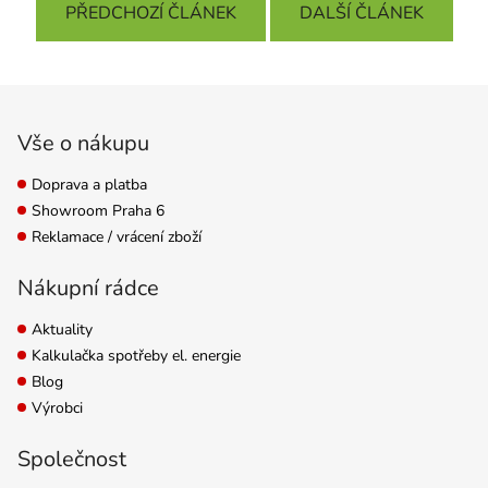
PŘEDCHOZÍ ČLÁNEK
DALŠÍ ČLÁNEK
Zápatí
Vše o nákupu
Doprava a platba
Showroom Praha 6
Reklamace / vrácení zboží
Nákupní rádce
Aktuality
Kalkulačka spotřeby el. energie
Blog
Výrobci
Společnost