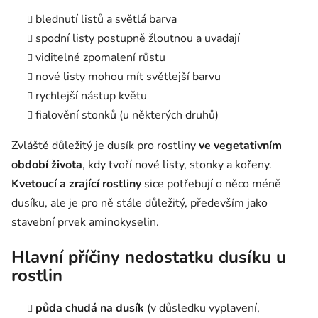
blednutí listů a světlá barva
spodní listy postupně žloutnou a uvadají
viditelné zpomalení růstu
nové listy mohou mít světlejší barvu
rychlejší nástup květu
fialovění stonků (u některých druhů)
Zvláště důležitý je dusík pro rostliny
ve vegetativním
období života
, kdy tvoří nové listy, stonky a kořeny.
Kvetoucí a zrající rostliny
sice potřebují o něco méně
dusíku, ale je pro ně stále důležitý, především jako
stavební prvek aminokyselin.
Hlavní příčiny nedostatku dusíku u
rostlin
půda chudá na dusík
(v důsledku vyplavení,