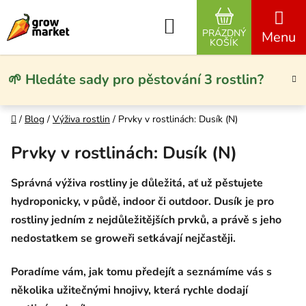
Přejít na obsah
Hledat
PRÁZDNÝ
NÁKUPNÍ KO
KOŠÍK
🌱 Hledáte sady pro pěstování 3 rostlin?
Domů
/
Blog
/
Výživa rostlin
/
Prvky v rostlinách: Dusík (N)
Prvky v rostlinách: Dusík (N)
Správná výživa rostliny je důležitá, ať už pěstujete
hydroponicky, v půdě, indoor či outdoor. Dusík je pro
rostliny jedním z nejdůležitějších prvků, a právě s jeho
nedostatkem se groweři setkávají nejčastěji.
Poradíme vám, jak tomu předejít a seznámíme vás s
několika užitečnými hnojivy, která rychle dodají