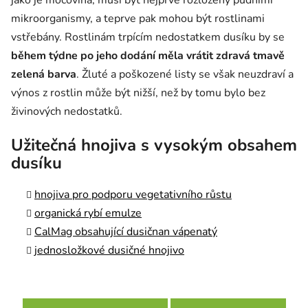
mikroorganismy, a teprve pak mohou být rostlinami
vstřebány. Rostlinám trpícím nedostatkem dusíku by se
během týdne po jeho dodání měla vrátit zdravá tmavě
zelená barva
. Žluté a poškozené listy se však neuzdraví a
výnos z rostlin může být nižší, než by tomu bylo bez
živinových nedostatků.
Užitečná hnojiva s vysokým obsahem
dusíku
hnojiva pro podporu vegetativního růstu
organická rybí emulze
CalMag obsahující dusičnan vápenatý
jednosložkové dusičné hnojivo