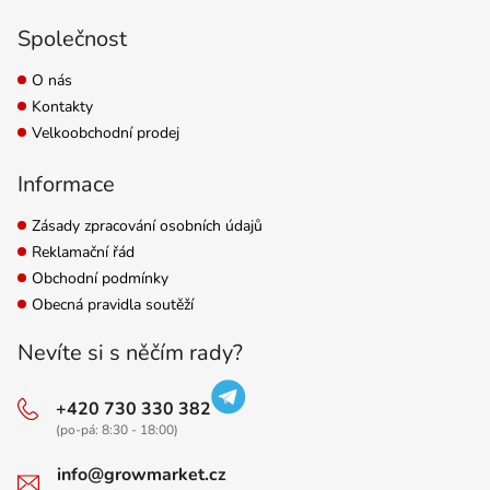
Společnost
O nás
Kontakty
Velkoobchodní prodej
Informace
Zásady zpracování osobních údajů
Reklamační řád
Obchodní podmínky
Obecná pravidla soutěží
Nevíte si s něčím rady?
+420 730 330 382
(po-pá: 8:30 - 18:00)
info@growmarket.cz