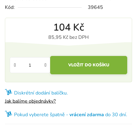
Kód:
39645
104 Kč
85,95 Kč bez DPH
Měrná cena:
VLOŽIT DO KOŠÍKU
Diskrétní dodání balíčku.
Jak balíme objednávky?
Pokud vyberete špatně -
vrácení zdarma
do 30 dní.