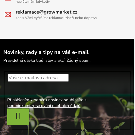
napište nám kdykoliv
reklamace@growmarket.cz
zde s Vámi vyřešíme reklamaci zboží nebo dopravy
Novinky, rady a tipy na váš e-mail
Pravidelná dávka tipů, slev a akcí. Žádný spam.
Přihlášením k odběru novinek souhlasíte s
podmínkami zpracování osobních údajů
PŘIHLÁSIT SE