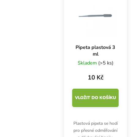
třídy a prostředek
individuální ochrany...
Pipeta plastová 3
ml
Skladem
(>5 ks)
10 Kč
VLOŽIT DO KOŠÍKU
Plastová pipeta se hodí
pro přesné odměřování