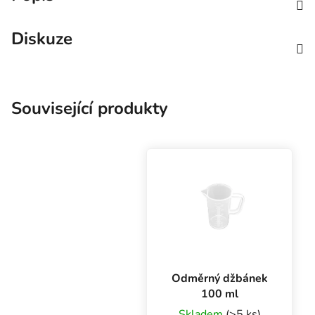
Diskuze
Související produkty
Odměrný džbánek
100 ml
Skladem
(>5 ks)