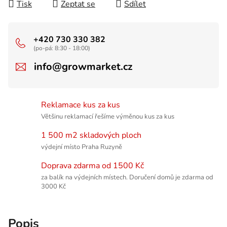
Tisk
Zeptat se
Sdílet
+420 730 330 382
(po-pá: 8:30 - 18:00)
info@growmarket.cz
Reklamace kus za kus
Většinu reklamací řešíme výměnou kus za kus
1 500 m2 skladových ploch
výdejní místo Praha Ruzyně
Doprava zdarma od 1500 Kč
za balík na výdejních místech. Doručení domů je zdarma od
3000 Kč
Popis