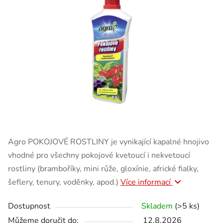
Agro POKOJOVÉ ROSTLINY je vynikající kapalné hnojivo
vhodné pro všechny pokojové kvetoucí i nekvetoucí
rostliny (bramboříky, mini růže, gloxínie, africké fialky,
šeflery, tenury, voděnky, apod.)
Více informací
Dostupnost
Skladem
(>5 ks)
Můžeme doručit do:
12.8.2026