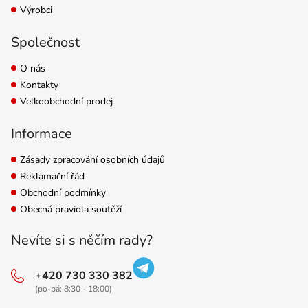
Výrobci
Společnost
O nás
Kontakty
Velkoobchodní prodej
Informace
Zásady zpracování osobních údajů
Reklamační řád
Obchodní podmínky
Obecná pravidla soutěží
Nevíte si s něčím rady?
+420 730 330 382
(po-pá: 8:30 - 18:00)