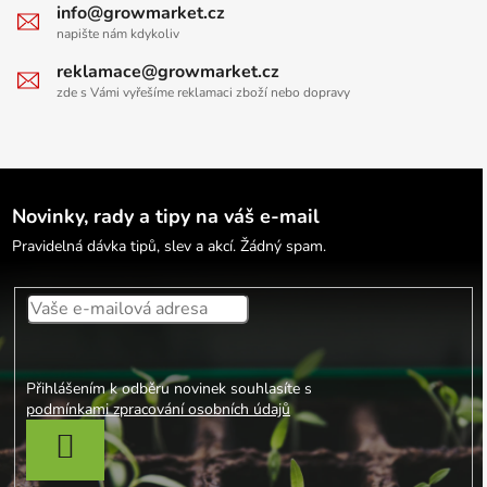
info@growmarket.cz
napište nám kdykoliv
reklamace@growmarket.cz
zde s Vámi vyřešíme reklamaci zboží nebo dopravy
Novinky, rady a tipy na váš e-mail
Pravidelná dávka tipů, slev a akcí. Žádný spam.
Přihlášením k odběru novinek souhlasíte s
podmínkami zpracování osobních údajů
PŘIHLÁSIT SE