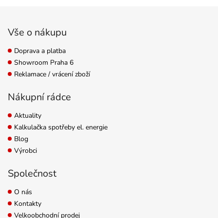
Zápatí
Vše o nákupu
Doprava a platba
Showroom Praha 6
Reklamace / vrácení zboží
Nákupní rádce
Aktuality
Kalkulačka spotřeby el. energie
Blog
Výrobci
Společnost
O nás
Kontakty
Velkoobchodní prodej