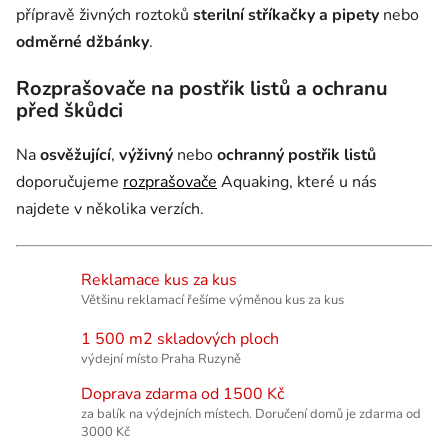
přípravě živných roztoků
sterilní stříkačky a
pipety
nebo
odměrné džbánky
.
Rozprašovače na postřik listů a ochranu
před škůdci
Na
osvěžující
,
výživný
nebo
ochranný postřik listů
doporučujeme
rozprašovače
Aquaking, které u nás
najdete v několika verzích.
Reklamace kus za kus
Většinu reklamací řešíme výměnou kus za kus
1 500 m2 skladových ploch
výdejní místo Praha Ruzyně
Doprava zdarma od 1500 Kč
za balík na výdejních místech. Doručení domů je zdarma od
3000 Kč