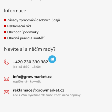
Informace
Zásady zpracování osobních údajů
Reklamační řád
Obchodní podmínky
Obecná pravidla soutěží
Nevíte si s něčím rady?
+420 730 330 382
(po-pá: 8:30 - 18:00)
info@growmarket.cz
napište nám kdykoliv
reklamace@growmarket.cz
zde s Vámi vyřešíme reklamaci zboží nebo dopravy