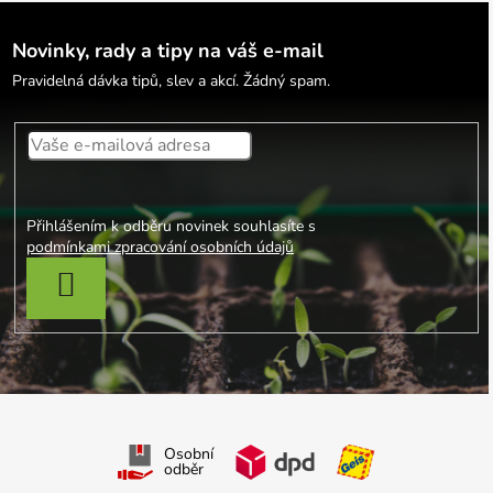
Novinky, rady a tipy na váš e-mail
Pravidelná dávka tipů, slev a akcí. Žádný spam.
Přihlášením k odběru novinek souhlasíte s
podmínkami zpracování osobních údajů
PŘIHLÁSIT SE
Osobní
odběr