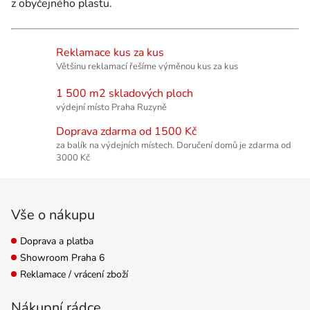
z obyčejného plastu.
Reklamace kus za kus
Většinu reklamací řešíme výměnou kus za kus
1 500 m2 skladových ploch
výdejní místo Praha Ruzyně
Doprava zdarma od 1500 Kč
za balík na výdejních místech. Doručení domů je zdarma od
3000 Kč
Zápatí
Vše o nákupu
Doprava a platba
Showroom Praha 6
Reklamace / vrácení zboží
Nákupní rádce