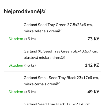
Nejprodávanější
Garland Seed Tray Green 37.5x23x6 cm,
miska zelená s drenáží
73 Kč
Skladem
(>5 ks)
Garland XL Seed Tray Green 58x40.5x7 cm,
plastová miska s drenáží
142 Kč
Skladem
(>5 ks)
Garland Small Seed Tray Black 23x17x6 cm,
miska černá s drenáží
49 Kč
Skladem
(>5 ks)
Garland Seed Tray Black 37.5x23x6 cm,