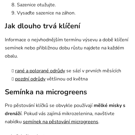
Sazenice otužujte.
Vysaďte sazenice na záhon.
Jak dlouho trvá klíčení
Informace o nejvhodnějším termínu výsevu a době klíčení
semínek nebo přibližnou dobu růstu najdete na každém
obalu.
rané a polorané odrůdy
se sází v prvních měsících
pozdní odrůdy
většinou od května
Semínka na microgreens
Pro pěstování klíčků se obvykle používají
mělké misky s
drenáží
. Pokud vás zajímá mikrozelenina, navštivte
nabídku
semínek na pěstování microgreens
.