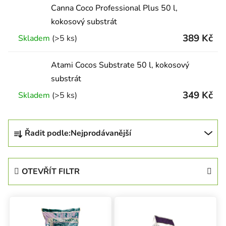
Canna Coco Professional Plus 50 l,
kokosový substrát
389 Kč
Skladem
(>5 ks)
Atami Cocos Substrate 50 l, kokosový
substrát
349 Kč
Skladem
(>5 ks)
Řazení produktů
Řadit podle:
Nejprodávanější
OTEVŘÍT FILTR
Výpis produktů