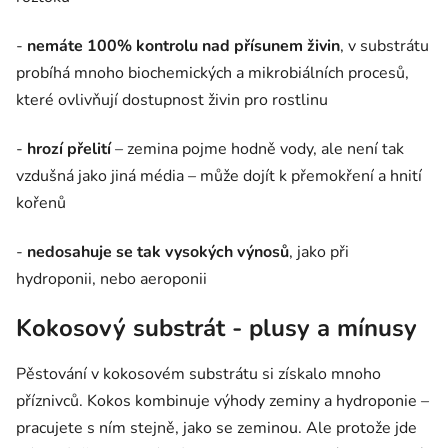
-
nemáte 100% kontrolu nad přísunem živin
, v substrátu
probíhá mnoho biochemických a mikrobiálních procesů,
které ovlivňují dostupnost živin pro rostlinu
-
hrozí přelití
– zemina pojme hodně vody, ale není tak
vzdušná jako jiná média – může dojít k přemokření a hnití
kořenů
-
nedosahuje se tak vysokých výnosů
, jako při
hydroponii, nebo aeroponii
Kokosový substrát - plusy a mínusy
Pěstování v kokosovém substrátu si získalo mnoho
příznivců. Kokos kombinuje výhody zeminy a hydroponie –
pracujete s ním stejně, jako se zeminou. Ale protože jde