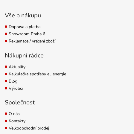
Zápatí
Vše o nákupu
Doprava a platba
Showroom Praha 6
Reklamace / vrácení zboží
Nákupní rádce
Aktuality
Kalkulačka spotřeby el. energie
Blog
Výrobci
Společnost
O nás
Kontakty
Velkoobchodní prodej