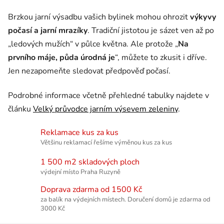
Brzkou jarní výsadbu vašich bylinek mohou ohrozit
výkyvy
počasí a jarní mrazíky
. Tradiční jistotou je sázet ven až po
„ledových mužích“ v půlce května. Ale protože „
Na
prvního máje, půda úrodná je
“, můžete to zkusit i dříve.
Jen nezapomeňte sledovat předpověď počasí.
Podrobné informace včetně přehledné tabulky najdete v
článku
Velký průvodce jarním výsevem zeleniny
.
Reklamace kus za kus
Většinu reklamací řešíme výměnou kus za kus
1 500 m2 skladových ploch
výdejní místo Praha Ruzyně
Doprava zdarma od 1500 Kč
za balík na výdejních místech. Doručení domů je zdarma od
3000 Kč