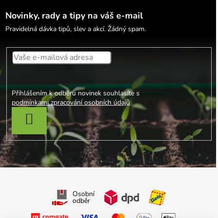
Novinky, rady a tipy na váš e-mail
Pravidelná dávka tipů, slev a akcí. Žádný spam.
Přihlášením k odběru novinek souhlasíte s
podmínkami zpracování osobních údajů
PŘIHLÁSIT SE
Osobní
odběr