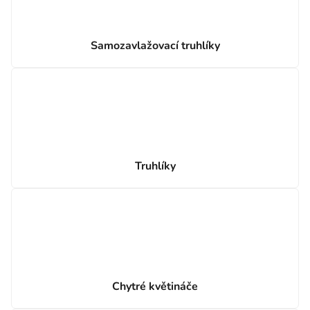
Samozavlažovací truhlíky
Truhlíky
Chytré květináče