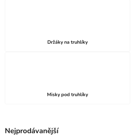
Držáky na truhlíky
Misky pod truhlíky
Nejprodávanější