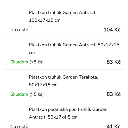
Plastkon truhlík Garden Antracit,
100x17x15 cm
104 Kč
Na cestě
Plastkon truhlík Garden Antracit, 80x17x15
cm
83 Kč
Skladem
(>5 ks)
Plastkon truhlík Garden Terakota,
80x17x15 cm
83 Kč
Skladem
(>5 ks)
Plastkon podmiska pod truhlík Garden
Antracit, 50x17x4.5 cm
41 Kč
Na cestě