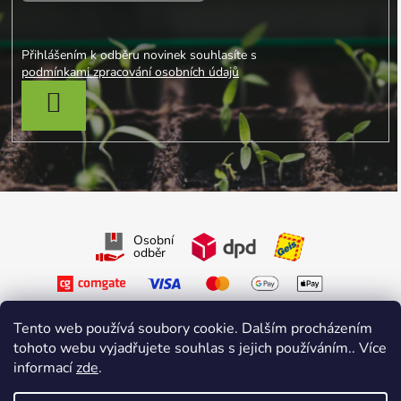
Přihlášením k odběru novinek souhlasíte s
podmínkami zpracování osobních údajů
PŘIHLÁSIT SE
Osobní
odběr
Tento web používá soubory cookie. Dalším procházením
tohoto webu vyjadřujete souhlas s jejich používáním.. Více
informací
zde
.
Sledujte nás na Facebooku
Sledujte nás na Instagramu