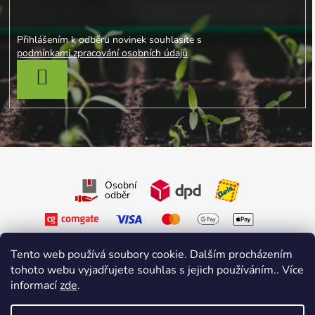
Přihlášením k odběru novinek souhlasíte s
podmínkami zpracování osobních údajů
PŘIHLÁSIT SE
Osobní
odběr
Tento web používá soubory cookie. Dalším procházením
tohoto webu vyjadřujete souhlas s jejich používáním.. Více
informací
zde
.
Sledujte nás na Facebooku
Sledujte nás na Instagramu