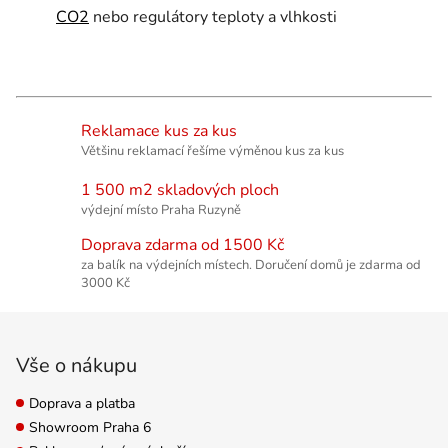
CO2
nebo regulátory teploty a vlhkosti
Reklamace kus za kus
Většinu reklamací řešíme výměnou kus za kus
1 500 m2 skladových ploch
výdejní místo Praha Ruzyně
Doprava zdarma od 1500 Kč
za balík na výdejních místech. Doručení domů je zdarma od
3000 Kč
Zápatí
Vše o nákupu
Doprava a platba
Showroom Praha 6