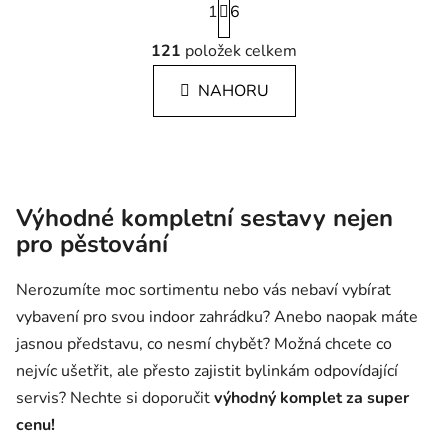
1
6
Ovládací prvky výpisu
121
položek celkem
NAHORU
Výhodné kompletní sestavy nejen
pro pěstování
Nerozumíte moc sortimentu nebo vás nebaví vybírat
vybavení pro svou indoor zahrádku? Anebo naopak máte
jasnou představu, co nesmí chybět? Možná chcete co
nejvíc ušetřit, ale přesto zajistit bylinkám odpovídající
servis? Nechte si doporučit
výhodný komplet za super
cenu!