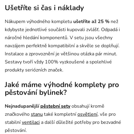
Ušetříte si čas i náklady
Nákupem výhodného kompletu
ušetříte až 25 %
než
kdybyste jednotlivé součásti kupovali zvlášť. Odpadá i
náročné hledání komponentů. V setu jsou všechny
navzájem perfektně kompatibilní a skvěle se doplňují.
Instalace a zprovoznění je většinou otázka pár minut.
Sestavy tvoří vždy 100% vyzkoušené a spolehlivé
produkty seriózních značek.
Jaké máme výhodné komplety pro
pěstování bylinek?
Nejnadupanější
pěstební sety
obsahují kromě
značkového
stanu
také kompletní
osvětlení
, vše pro
stabilní
ventilaci
a další důležité potřeby pro bezvadné
pěstování.