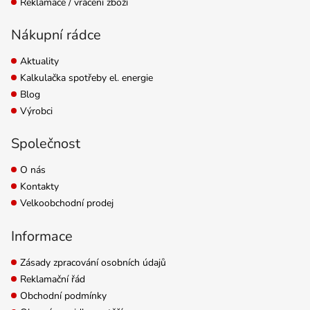
Reklamace / vrácení zboží
Nákupní rádce
Aktuality
Kalkulačka spotřeby el. energie
Blog
Výrobci
Společnost
O nás
Kontakty
Velkoobchodní prodej
Informace
Zásady zpracování osobních údajů
Reklamační řád
Obchodní podmínky