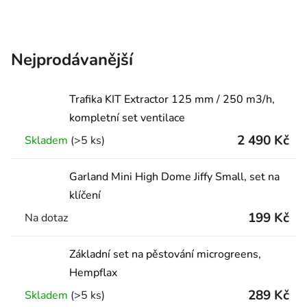
Nejprodávanější
Trafika KIT Extractor 125 mm / 250 m3/h,
kompletní set ventilace
2 490 Kč
Skladem
(>5 ks)
Garland Mini High Dome Jiffy Small, set na
klíčení
199 Kč
Na dotaz
Základní set na pěstování microgreens,
Hempflax
289 Kč
Skladem
(>5 ks)