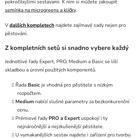
pokročilejšími sestavami. K nim si můžete zakoupit
semínka na microgreens a klíčky
.
V
dalších kompletech
najdete zajímavé sady nejen pro
pěstování.
Z kompletních setů si snadno vybere každý
Jednotlivé řady Expert, PRO, Medium a Basic se liší
skladbou a úrovní použitých komponentů.
Řada
Basic
je vhodná pro pěstitele s nízkým
rozpočtem.
Medium
nabízí slušné parametry za bezkonkurenční
cenu.
Prémiové řady
PRO a Expert
uspokojí i ty
nejnáročnější a nejzkušenější pěstitele.
U vymakanějších sestav najdete i zařízení pro tvorbu