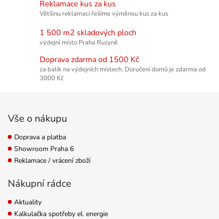
Reklamace kus za kus
Většinu reklamací řešíme výměnou kus za kus
1 500 m2 skladových ploch
výdejní místo Praha Ruzyně
Doprava zdarma od 1500 Kč
za balík na výdejních místech. Doručení domů je zdarma od
3000 Kč
Zápatí
Vše o nákupu
Doprava a platba
Showroom Praha 6
Reklamace / vrácení zboží
Nákupní rádce
Aktuality
Kalkulačka spotřeby el. energie