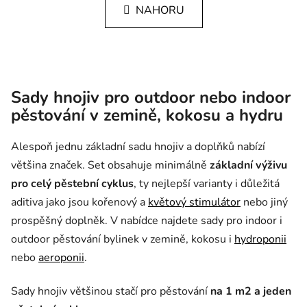
NAHORU
Sady hnojiv pro outdoor nebo indoor
pěstování v zemině, kokosu a hydru
Alespoň jednu základní sadu hnojiv a doplňků nabízí
většina značek. Set obsahuje minimálně
základní výživu
pro celý pěstební cyklus
, ty nejlepší varianty i důležitá
aditiva jako jsou kořenový a
květový stimulátor
nebo jiný
prospěšný doplněk. V nabídce najdete sady pro indoor i
outdoor pěstování bylinek v zemině, kokosu i
hydroponii
nebo
aeroponii
.
Sady hnojiv většinou stačí pro pěstování
na 1 m2 a jeden