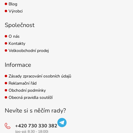
Blog
Výrobci
Společnost
O nás
Kontakty
Velkoobchodní prodej
Informace
Zásady zpracování osobních údajů
Reklamační řád
Obchodní podmínky
Obecná pravidla soutěží
Nevíte si s něčím rady?
+420 730 330 382
(po-pá: 8:30 - 18:00)