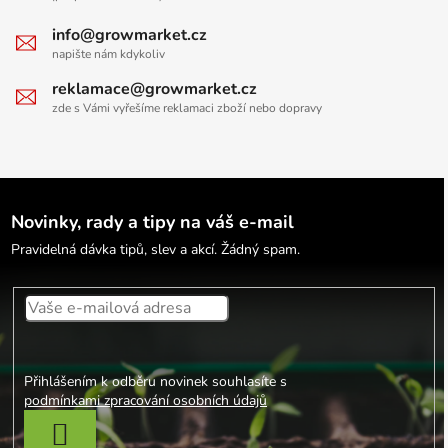
info@growmarket.cz
napište nám kdykoliv
reklamace@growmarket.cz
zde s Vámi vyřešíme reklamaci zboží nebo dopravy
Novinky, rady a tipy na váš e-mail
Pravidelná dávka tipů, slev a akcí. Žádný spam.
Přihlášením k odběru novinek souhlasíte s
podmínkami zpracování osobních údajů