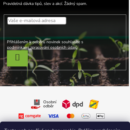
Pravidelná dávka tipů, slev a akcí. Žádný spam.
Přihlášením k odběru novinek souhlasíte s
podmínkami zpracování osobních údajů
PŘIHLÁSIT SE
Osobní
odběr