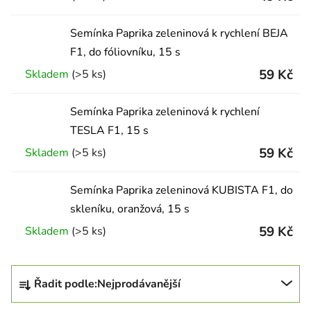
Semínka Paprika zeleninová k rychlení BEJA
F1, do fóliovníku, 15 s
59 Kč
Skladem
(>5 ks)
Semínka Paprika zeleninová k rychlení
TESLA F1, 15 s
59 Kč
Skladem
(>5 ks)
Semínka Paprika zeleninová KUBISTA F1, do
skleníku, oranžová, 15 s
59 Kč
Skladem
(>5 ks)
Řazení produktů
Řadit podle:
Nejprodávanější