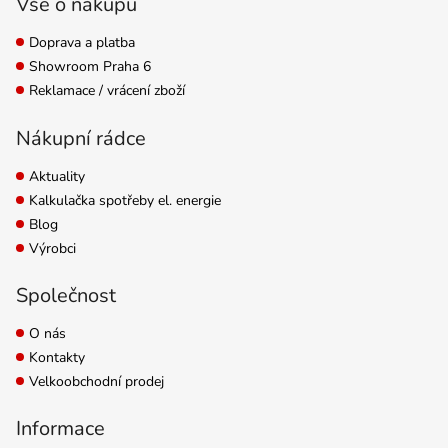
Vše o nákupu
Doprava a platba
Showroom Praha 6
Reklamace / vrácení zboží
Nákupní rádce
Aktuality
Kalkulačka spotřeby el. energie
Blog
Výrobci
Společnost
O nás
Kontakty
Velkoobchodní prodej
Informace