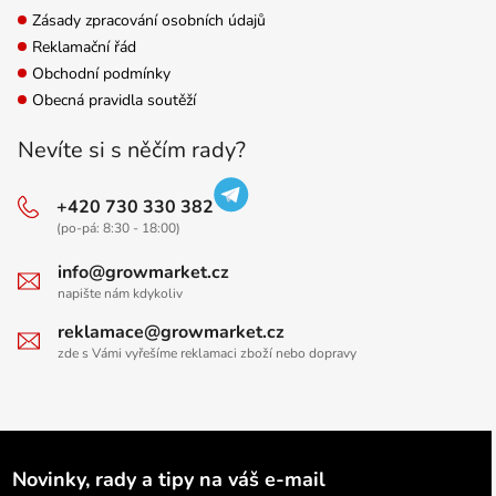
Zásady zpracování osobních údajů
Reklamační řád
Obchodní podmínky
Obecná pravidla soutěží
Nevíte si s něčím rady?
+420 730 330 382
(po-pá: 8:30 - 18:00)
info@growmarket.cz
napište nám kdykoliv
reklamace@growmarket.cz
zde s Vámi vyřešíme reklamaci zboží nebo dopravy
Novinky, rady a tipy na váš e-mail