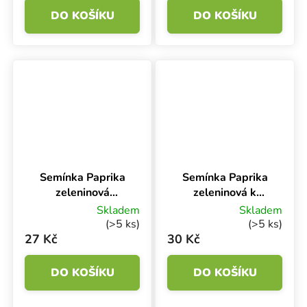
DO KOŠÍKU
DO KOŠÍKU
Semínka Paprika
Semínka Paprika
zeleninová
zeleninová k
MONANTA, do
rychlení SANDRA,
Skladem
Skladem
fóliovníku, 40 s
40 s
(>5 ks)
(>5 ks)
27 Kč
30 Kč
DO KOŠÍKU
DO KOŠÍKU