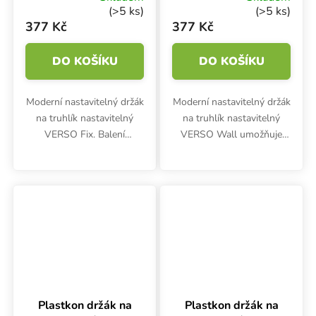
VERSO Fix, 2 ks
VERSO Wall
(>5 ks)
(>5 ks)
377 Kč
377 Kč
DO KOŠÍKU
DO KOŠÍKU
Moderní nastavitelný držák
Moderní nastavitelný držák
na truhlík nastavitelný
na truhlík nastavitelný
VERSO Fix. Balení
VERSO Wall umožňuje
obsahuje 2 ks.
připevnění na stěnu.
Plastkon držák na
Plastkon držák na