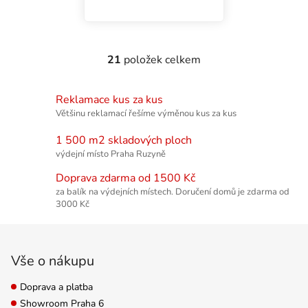
21
položek celkem
Ovládací prvky výpisu
Reklamace kus za kus
Většinu reklamací řešíme výměnou kus za kus
1 500 m2 skladových ploch
výdejní místo Praha Ruzyně
Doprava zdarma od 1500 Kč
za balík na výdejních místech. Doručení domů je zdarma od
3000 Kč
Zápatí
Vše o nákupu
Doprava a platba
Showroom Praha 6