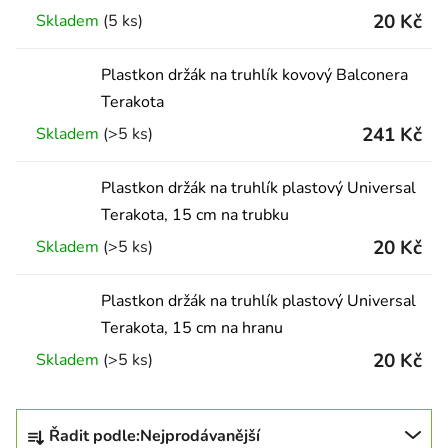
20 Kč
Skladem
(5 ks)
Plastkon držák na truhlík kovový Balconera
Terakota
241 Kč
Skladem
(>5 ks)
Plastkon držák na truhlík plastový Universal
Terakota, 15 cm na trubku
20 Kč
Skladem
(>5 ks)
Plastkon držák na truhlík plastový Universal
Terakota, 15 cm na hranu
20 Kč
Skladem
(>5 ks)
Řazení produktů
Řadit podle:
Nejprodávanější