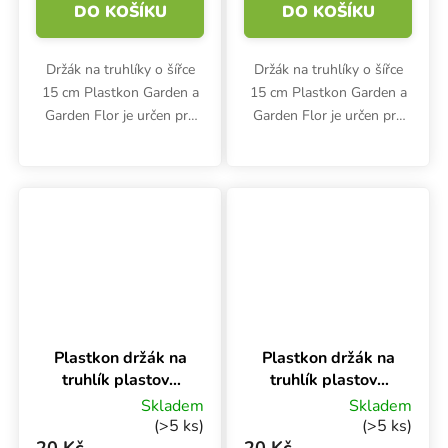
DO KOŠÍKU
DO KOŠÍKU
Držák na truhlíky o šířce
Držák na truhlíky o šířce
15 cm Plastkon Garden a
15 cm Plastkon Garden a
Garden Flor je určen pro
Garden Flor je určen pro
zavěšení na zábradlí nebo
zavěšení na hranu.
trubku. Rozměry odolného
Rozměry odolného
polypropylenového držáku
polypropylenového držáku
jsou 21x1.2x13.3 cm.
jsou 21x1.2x13.3 cm.
Plastkon držák na
Plastkon držák na
truhlík plastový
truhlík plastový
Universal
Universal
Skladem
Skladem
Antracit, 15 cm na
Antracit, 12 cm na
(>5 ks)
(>5 ks)
hranu
hranu