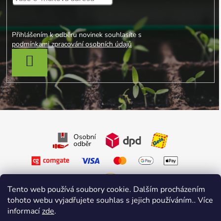
Přihlášením k odběru novinek souhlasíte s
podmínkami zpracování osobních údajů
PŘIHLÁSIT SE
Osobní
odběr
Tento web používá soubory cookie. Dalším procházením
tohoto webu vyjadřujete souhlas s jejich používáním.. Více
Sledujte nás na Facebooku
informací
zde
.
Sledujte nás na Instagramu