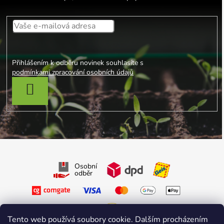
Přihlášením k odběru novinek souhlasíte s
podmínkami zpracování osobních údajů
PŘIHLÁSIT SE
Osobní
odběr
Tento web používá soubory cookie. Dalším procházením