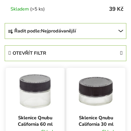
39 Kč
Skladem
(>5 ks)
Řazení produktů
Řadit podle:
Nejprodávanější
OTEVŘÍT FILTR
Výpis produktů
Sklenice Qnubu
Sklenice Qnubu
California 60 ml
California 30 ml