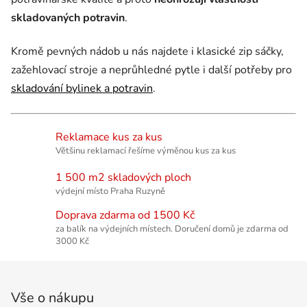
skladovaných potravin
.
Kromě pevných nádob u nás najdete i klasické zip sáčky,
zažehlovací stroje a neprůhledné pytle i další potřeby pro
skladování bylinek a potravin
.
Reklamace kus za kus
Většinu reklamací řešíme výměnou kus za kus
1 500 m2 skladových ploch
výdejní místo Praha Ruzyně
Doprava zdarma od 1500 Kč
za balík na výdejních místech. Doručení domů je zdarma od
3000 Kč
Zápatí
Vše o nákupu