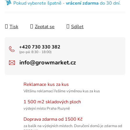
Pokud vyberete špatně -
vrácení zdarma
do 30 dní.
Tisk
Zeptat se
Sdílet
+420 730 330 382
(po-pá: 8:30 - 18:00)
info@growmarket.cz
Reklamace kus za kus
Většinu reklamací řešíme výměnou kus za kus
1 500 m2 skladových ploch
výdejní místo Praha Ruzyně
Doprava zdarma od 1500 Kč
za balík na výdejních místech. Doručení domů je zdarma od