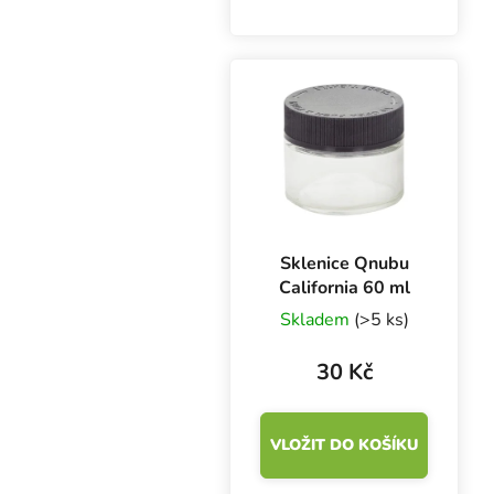
Safe Pack pomáhá s
bezpečným skladováním
bylinek a potravin.
Kvalitní borosilikátové
sklo. Objem 30 ml.
Sklenice Qnubu
California 60 ml
Skladem
(>5 ks)
30 Kč
VLOŽIT DO KOŠÍKU