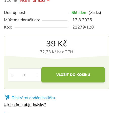
120 ml.
Více informací
Dostupnost
Skladem
(>5 ks)
Můžeme doručit do:
12.8.2026
Kód:
21279/120
39 Kč
32,23 Kč bez DPH
Měrná cena:
VLOŽIT DO KOŠÍKU
Diskrétní dodání balíčku.
Jak balíme objednávky?