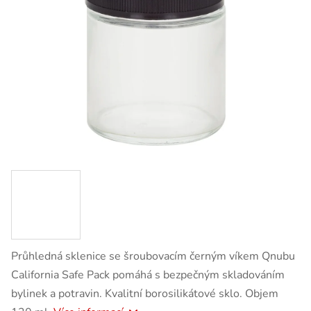
Průhledná sklenice se šroubovacím černým víkem Qnubu
California Safe Pack pomáhá s bezpečným skladováním
bylinek a potravin. Kvalitní borosilikátové sklo. Objem