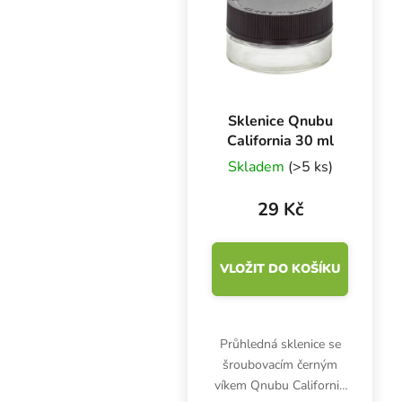
Sklenice Qnubu
California 30 ml
Skladem
(>5 ks)
29 Kč
VLOŽIT DO KOŠÍKU
Průhledná sklenice se
šroubovacím černým
víkem Qnubu California