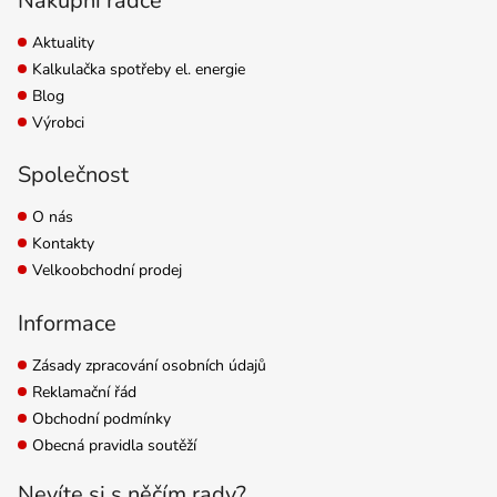
Nákupní rádce
Aktuality
Kalkulačka spotřeby el. energie
Blog
Výrobci
Společnost
O nás
Kontakty
Velkoobchodní prodej
Informace
Zásady zpracování osobních údajů
Reklamační řád
Obchodní podmínky
Obecná pravidla soutěží
Nevíte si s něčím rady?