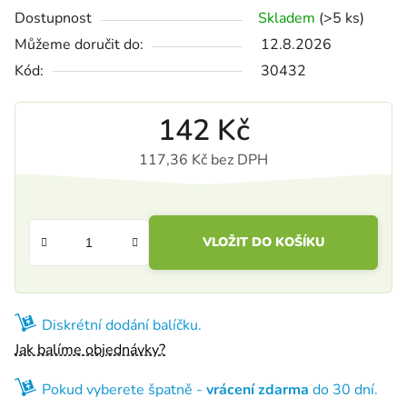
Dostupnost
Skladem
(>5 ks)
Můžeme doručit do:
12.8.2026
Kód:
30432
142 Kč
117,36 Kč bez DPH
Měrná cena:
VLOŽIT DO KOŠÍKU
Diskrétní dodání balíčku.
Jak balíme objednávky?
Pokud vyberete špatně -
vrácení zdarma
do 30 dní.