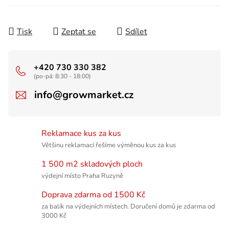
Tisk
Zeptat se
Sdílet
+420 730 330 382
(po-pá: 8:30 - 18:00)
info@growmarket.cz
Reklamace kus za kus
Většinu reklamací řešíme výměnou kus za kus
1 500 m2 skladových ploch
výdejní místo Praha Ruzyně
Doprava zdarma od 1500 Kč
za balík na výdejních místech. Doručení domů je zdarma od
3000 Kč