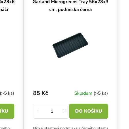
56x28x6
Garland Microgreens Tray 56x28x3
náží
cm, podmiska černá
85 Kč
(>5 ks)
Skladem
(>5 ks)
ÍKU
DO KOŠÍKU
erného
Nízká plastová podmiska z černého plastu