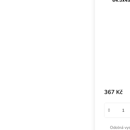
64.5x49
367 Kč
Odolná vys