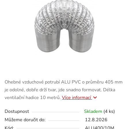
Ohebné vzduchové potrubí ALU PVC o průměru 405 mm
je odolné, dobře drží tvar, jde snadno formovat. Délka
ventilační hadice 10 metrů.
Více informací
Dostupnost
Skladem
(4 ks)
Můžeme doručit do:
12.8.2026
Kód:
ALU400/10M