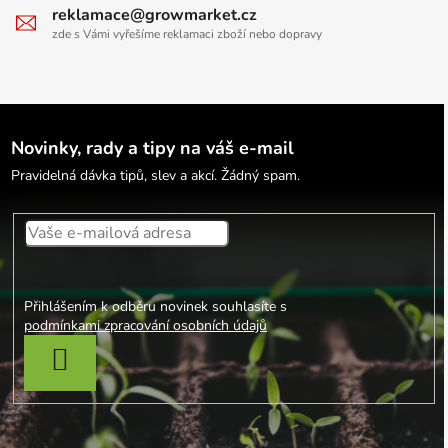
reklamace@growmarket.cz
zde s Vámi vyřešíme reklamaci zboží nebo dopravy
Novinky, rady a tipy na váš e-mail
Pravidelná dávka tipů, slev a akcí. Žádný spam.
Přihlášením k odběru novinek souhlasíte s
podmínkami zpracování osobních údajů
PŘIHLÁSIT SE