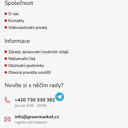
Společnost
O nás
Kontakty
Velkoobchodní prodej
Informace
Zásady zpracování osobních údajů
Reklamační řád
Obchodní podmínky
Obecná pravidla soutěží
Nevíte si s něčím rady?
+420 730 330 382
(po-pá: 8:30 - 18:00)
info@growmarket.cz
napište nám kdykoliv