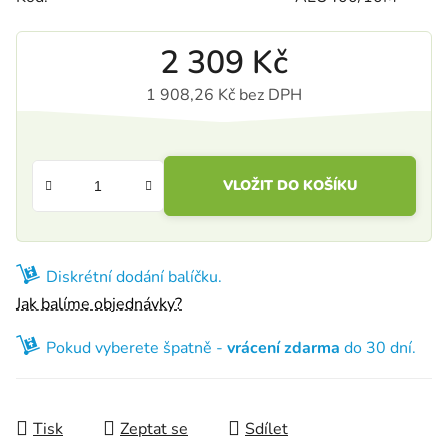
2 309 Kč
1 908,26 Kč bez DPH
Měrná cena:
VLOŽIT DO KOŠÍKU
Diskrétní dodání balíčku.
Jak balíme objednávky?
Pokud vyberete špatně -
vrácení zdarma
do 30 dní.
Tisk
Zeptat se
Sdílet