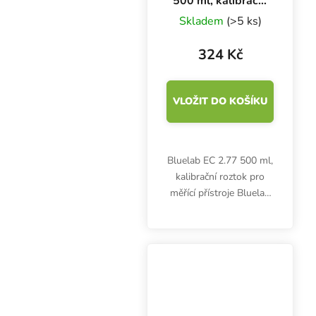
500 ml, kalibrační
roztok
Skladem
(>5 ks)
324 Kč
VLOŽIT DO KOŠÍKU
Bluelab EC 2.77 500 ml,
kalibrační roztok pro
měřící přístroje Bluelab
EC.