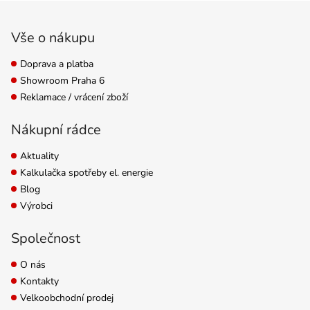
Zápatí
Vše o nákupu
Doprava a platba
Showroom Praha 6
Reklamace / vrácení zboží
Nákupní rádce
Aktuality
Kalkulačka spotřeby el. energie
Blog
Výrobci
Společnost
O nás
Kontakty
Velkoobchodní prodej