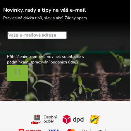
Novinky, rady a tipy na váš e-mail
Pravidelná dávka tipů, slev a akcí. Žádný spam.
Přihlášením k odběru novinek souhlasíte s
podmínkami zpracování osobních údajů
PŘIHLÁSIT SE
Osobní
odběr