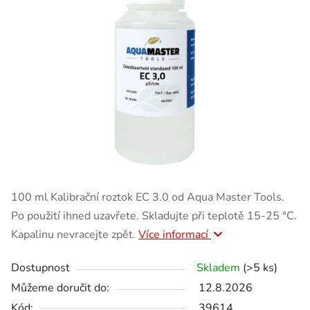
100 ml Kalibrační roztok EC 3.0 od Aqua Master Tools.
Po použití ihned uzavřete. Skladujte při teplotě 15-25 °C.
Kapalinu nevracejte zpět.
Více informací
Dostupnost
Skladem
(>5 ks)
Můžeme doručit do:
12.8.2026
Kód:
39614