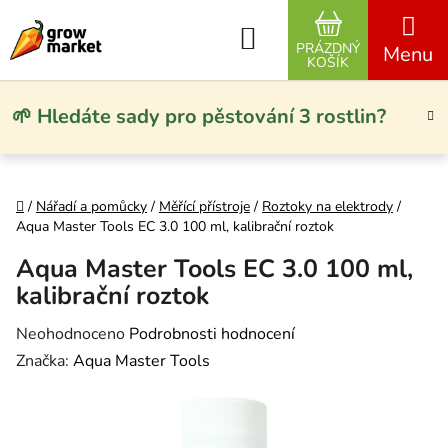
Přejít na obsah
Hledat
PRÁZDNÝ
NÁKUPNÍ KO
KOŠÍK
🌱 Hledáte sady pro pěstování 3 rostlin?
Domů
/
Nářadí a pomůcky
/
Měřící přístroje
/
Roztoky na elektrody
/
Aqua Master Tools EC 3.0 100 ml, kalibrační roztok
Aqua Master Tools EC 3.0 100 ml,
kalibrační roztok
Průměrné hodnocení produktu je 0,0 z 5 hvězdiček.
Neohodnoceno
Podrobnosti hodnocení
Značka:
Aqua Master Tools