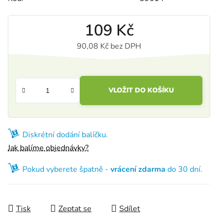
109 Kč
90,08 Kč bez DPH
Měrná cena:
VLOŽIT DO KOŠÍKU
Diskrétní dodání balíčku.
Jak balíme objednávky?
Pokud vyberete špatně -
vrácení zdarma
do 30 dní.
Tisk
Zeptat se
Sdílet