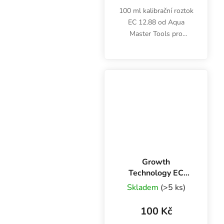
100 ml kalibrační roztok
EC 12.88 od Aqua
Master Tools pro
digitální EC metry. Po
použití ihned uzavřete.
Skladujte při teplotě 15-
25 °C. Kapalinu
nevracejte zpět. Box
obsahuje...
Growth
Technology EC
1.413 300 ml,
Skladem
(>5 ks)
kalibrační roztok
100 Kč