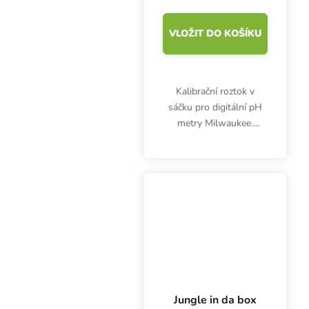
VLOŽIT DO KOŠÍKU
Kalibrační roztok v
sáčku pro digitální pH
metry Milwaukee.
Objem: 20ml. pH: 7.01
Jungle in da box