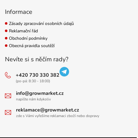
Informace
Zásady zpracování osobních údajů
Reklamační řád
Obchodní podmínky
Obecná pravidla soutěží
Nevíte si s něčím rady?
+420 730 330 382
(po-pá: 8:30 - 18:00)
info@growmarket.cz
napište nám kdykoliv
reklamace@growmarket.cz
zde s Vámi vyřešíme reklamaci zboží nebo dopravy