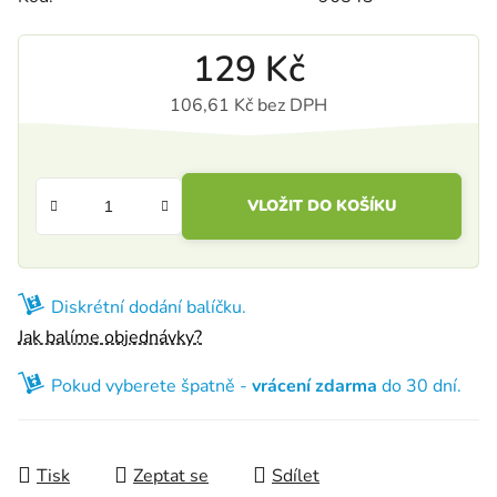
129 Kč
106,61 Kč bez DPH
Měrná cena:
VLOŽIT DO KOŠÍKU
Diskrétní dodání balíčku.
Jak balíme objednávky?
Pokud vyberete špatně -
vrácení zdarma
do 30 dní.
Tisk
Zeptat se
Sdílet