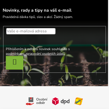
Novinky, rady a tipy na váš e-mail
Pravidelná dávka tipů, slev a akcí. Žádný spam.
Přihlášením k odběru novinek souhlasíte s
podmínkami zpracování osobních údajů
PŘIHLÁSIT SE
Osobní
odběr