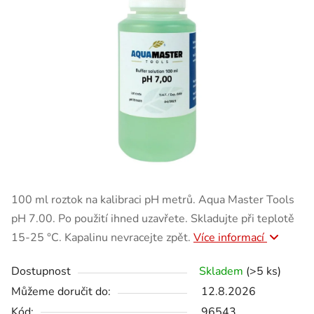
100 ml roztok na kalibraci pH metrů. Aqua Master Tools
pH 7.00. Po použití ihned uzavřete. Skladujte při teplotě
15-25 °C. Kapalinu nevracejte zpět.
Více informací
Dostupnost
Skladem
(>5 ks)
Můžeme doručit do:
12.8.2026
Kód:
96543