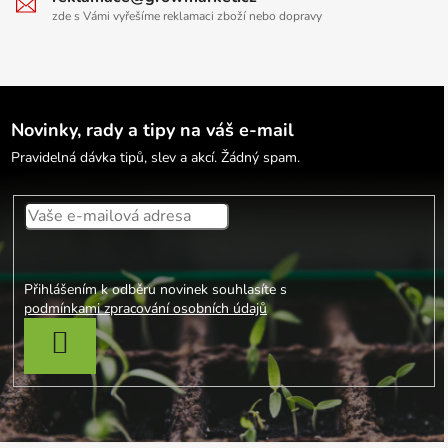
zde s Vámi vyřešíme reklamaci zboží nebo dopravy
Novinky, rady a tipy na váš e-mail
Pravidelná dávka tipů, slev a akcí. Žádný spam.
Přihlášením k odběru novinek souhlasíte s
podmínkami zpracování osobních údajů
PŘIHLÁSIT SE