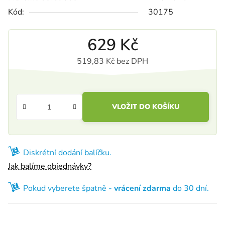
Kód:
30175
629 Kč
519,83 Kč bez DPH
Měrná cena:
VLOŽIT DO KOŠÍKU
Diskrétní dodání balíčku.
Jak balíme objednávky?
Pokud vyberete špatně -
vrácení zdarma
do 30 dní.