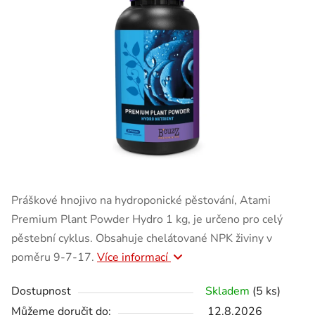
Práškové hnojivo na hydroponické pěstování, Atami
Premium Plant Powder Hydro 1 kg, je určeno pro celý
pěstební cyklus. Obsahuje chelátované NPK živiny v
poměru 9-7-17.
Více informací
Dostupnost
Skladem
(5 ks)
Můžeme doručit do:
12.8.2026