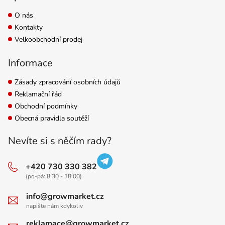
O nás
Kontakty
Velkoobchodní prodej
Informace
Zásady zpracování osobních údajů
Reklamační řád
Obchodní podmínky
Obecná pravidla soutěží
Nevíte si s něčím rady?
+420 730 330 382
(po-pá: 8:30 - 18:00)
info@growmarket.cz
napište nám kdykoliv
reklamace@growmarket.cz