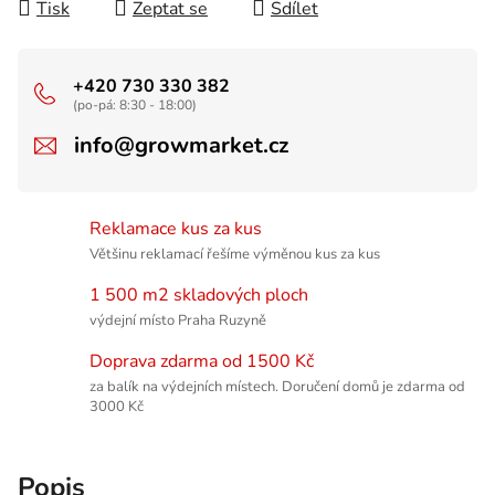
Tisk
Zeptat se
Sdílet
+420 730 330 382
(po-pá: 8:30 - 18:00)
info@growmarket.cz
Reklamace kus za kus
Většinu reklamací řešíme výměnou kus za kus
1 500 m2 skladových ploch
výdejní místo Praha Ruzyně
Doprava zdarma od 1500 Kč
za balík na výdejních místech. Doručení domů je zdarma od
3000 Kč
Popis