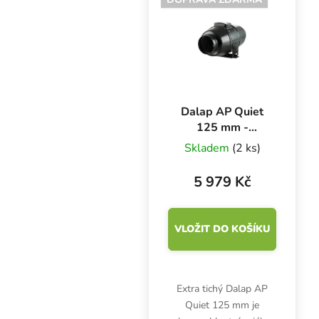
Dalap AP Quiet
125 mm -
230/340 m3/h,
Skladem
(2 ks)
dvourychlostní
axiální ventilátor
5 979 Kč
VLOŽIT DO KOŠÍKU
Extra tichý Dalap AP
Quiet 125 mm je