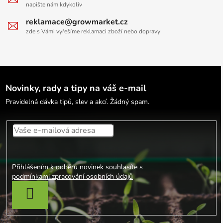
napište nám kdykoliv
reklamace@growmarket.cz
zde s Vámi vyřešíme reklamaci zboží nebo dopravy
Novinky, rady a tipy na váš e-mail
Pravidelná dávka tipů, slev a akcí. Žádný spam.
Přihlášením k odběru novinek souhlasíte s
podmínkami zpracování osobních údajů
PŘIHLÁSIT SE