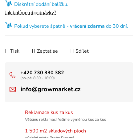
Diskrétní dodání balíčku.
Jak balíme objednávky?
Pokud vyberete špatně -
vrácení zdarma
do 30 dní.
Tisk
Zeptat se
Sdílet
+420 730 330 382
(po-pá: 8:30 - 18:00)
info@growmarket.cz
Reklamace kus za kus
Většinu reklamací řešíme výměnou kus za kus
1 500 m2 skladových ploch
výdejní místo Praha Ruzyně