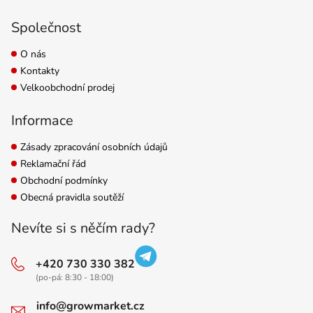
Společnost
O nás
Kontakty
Velkoobchodní prodej
Informace
Zásady zpracování osobních údajů
Reklamační řád
Obchodní podmínky
Obecná pravidla soutěží
Nevíte si s něčím rady?
+420 730 330 382
(po-pá: 8:30 - 18:00)
info@growmarket.cz