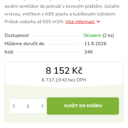
axiální ventilátor do potrubí s kovovým pláštěm, izolační
vrstvou, vnitřkem z ABS plastu a kuličkovým ložiskem.
Průtok vzduchu až 555 m3/h.
Více informací
Dostupnost
Skladem
(2 ks)
Můžeme doručit do:
11.8.2026
Kód:
346
8 152 Kč
6 737,19 Kč bez DPH
Měrná cena:
VLOŽIT DO KOŠÍKU