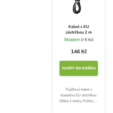
Kabel s EU
zástrčkou 2 m
Skladem
(>5 ks)
146 Kč
VLOŽIT DO KOŠÍKU
Trojžílový kabel s
klasickou EU zástrčkou.
Délka 2 metry. Průřez 3x
1.5 mm2. Barva černá.