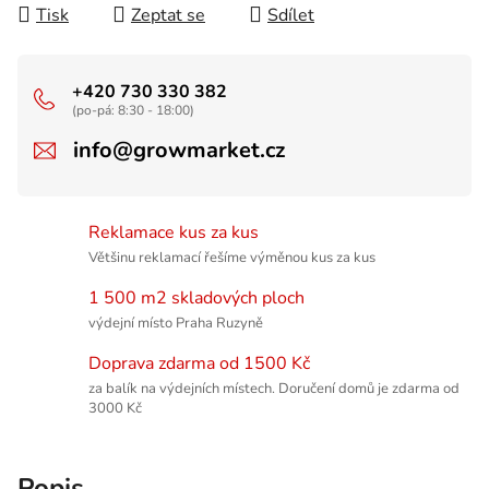
Tisk
Zeptat se
Sdílet
+420 730 330 382
(po-pá: 8:30 - 18:00)
info@growmarket.cz
Reklamace kus za kus
Většinu reklamací řešíme výměnou kus za kus
1 500 m2 skladových ploch
výdejní místo Praha Ruzyně
Doprava zdarma od 1500 Kč
za balík na výdejních místech. Doručení domů je zdarma od
3000 Kč
Popis