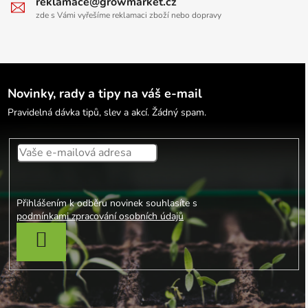
reklamace@growmarket.cz
zde s Vámi vyřešíme reklamaci zboží nebo dopravy
Novinky, rady a tipy na váš e-mail
Pravidelná dávka tipů, slev a akcí. Žádný spam.
Přihlášením k odběru novinek souhlasíte s
podmínkami zpracování osobních údajů
PŘIHLÁSIT SE