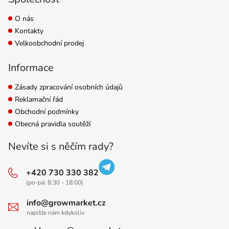
O nás
Kontakty
Velkoobchodní prodej
Informace
Zásady zpracování osobních údajů
Reklamační řád
Obchodní podmínky
Obecná pravidla soutěží
Nevíte si s něčím rady?
+420 730 330 382
(po-pá: 8:30 - 18:00)
info@growmarket.cz
napište nám kdykoliv