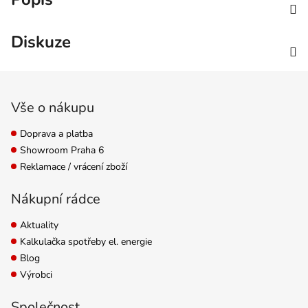
Diskuze
Zápatí
Vše o nákupu
Doprava a platba
Showroom Praha 6
Reklamace / vrácení zboží
Nákupní rádce
Aktuality
Kalkulačka spotřeby el. energie
Blog
Výrobci
Společnost