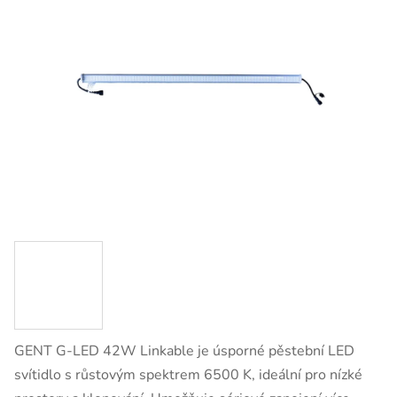
GENT G-LED 42W Linkable je úsporné pěstební LED
svítidlo s růstovým spektrem 6500 K, ideální pro nízké