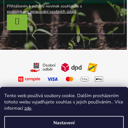
Přihlášením k odběru novinek souhlasíte s
podmínkami zpracování osobních údajů
PŘIHLÁSIT SE
Osobní
odběr
Tento web používá soubory cookie. Dalším procházením
tohoto webu vyjadřujete souhlas s jejich používáním.. Více
Sledujte nás na Facebooku
informací
zde
.
Sledujte nás na Instagramu
Nastavení