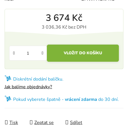
3 674 Kč
3 036,36 Kč bez DPH
Měrná cena:
VLOŽIT DO KOŠÍKU
Diskrétní dodání balíčku.
Jak balíme objednávky?
Pokud vyberete špatně -
vrácení zdarma
do 30 dní.
Tisk
Zeptat se
Sdílet