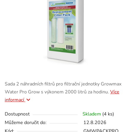
Sada 2 náhradních filtrů pro filtrační jednotky Growmax
Water Pro Grow s výkonem 2000 litrů za hodinu.
Více
informací
Dostupnost
Skladem
(4 ks)
Můžeme doručit do:
12.8.2026
Kód:
GMWPACKPRO