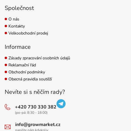
Společnost
O nás
Kontakty
Velkoobchodní prodej
Informace
Zásady zpracování osobních údajů
Reklamační řád
Obchodní podmínky
Obecná pravidla soutěží
Nevíte si s něčím rady?
+420 730 330 382
(po-pá: 8:30 - 18:00)
info@growmarket.cz
napište nám kdykoliv