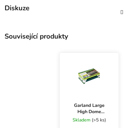
Diskuze
Související produkty
Garland Large
High Dome
Propagator s
Skladem
(>5 ks)
drenáží