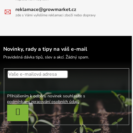
reklamace@growmarket.cz
zde s Vámi vyřešíme reklamaci zboží nebo dopravy
Novinky, rady a tipy na váš e-mail
Pravidelná dávka tipů, slev a akcí. Žádný spam.
Přihlášením k odběru novinek souhlasíte s
podmínkami zpracování osobních údajů
PŘIHLÁSIT SE