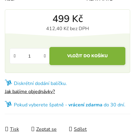
499 Kč
412,40 Kč bez DPH
Měrná cena:
VLOŽIT DO KOŠÍKU
Diskrétní dodání balíčku.
Jak balíme objednávky?
Pokud vyberete špatně -
vrácení zdarma
do 30 dní.
Tisk
Zeptat se
Sdílet