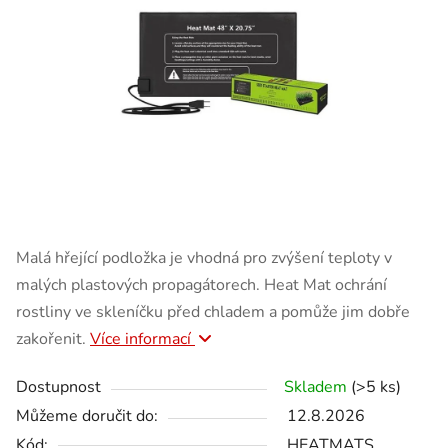
Malá hřející podložka je vhodná pro zvýšení teploty v
malých plastových propagátorech. Heat Mat ochrání
rostliny ve skleníčku před chladem a pomůže jim dobře
zakořenit.
Více informací
Dostupnost
Skladem
(>5 ks)
Můžeme doručit do:
12.8.2026
Kód:
HEATMATS