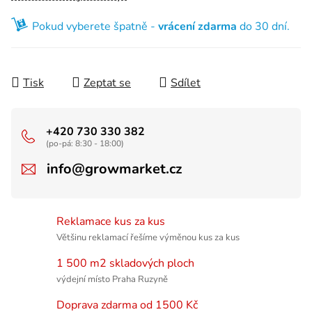
Pokud vyberete špatně -
vrácení zdarma
do 30 dní.
Tisk
Zeptat se
Sdílet
+420 730 330 382
(po-pá: 8:30 - 18:00)
info@growmarket.cz
Reklamace kus za kus
Většinu reklamací řešíme výměnou kus za kus
1 500 m2 skladových ploch
výdejní místo Praha Ruzyně
Doprava zdarma od 1500 Kč