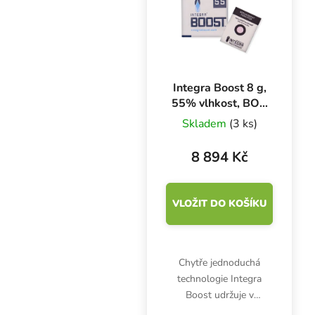
Integra Boost 8 g,
55% vlhkost, BOX
300 KS
Skladem
(3 ks)
8 894 Kč
VLOŽIT DO KOŠÍKU
Chytře jednoduchá
technologie Integra
Boost udržuje v
uzavřené nádobě