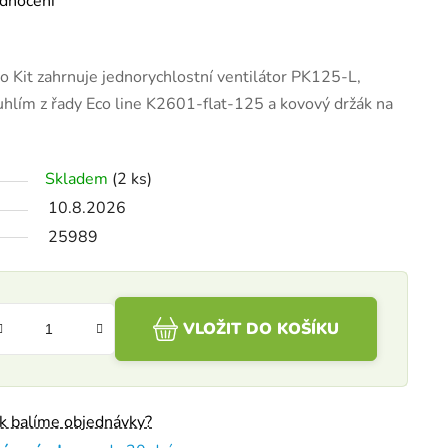
dnocení
Kit zahrnuje jednorychlostní ventilátor PK125-L,
 uhlím z řady Eco line K2601-flat-125 a kovový držák na
Skladem
(2 ks)
10.8.2026
25989
VLOŽIT DO KOŠÍKU
ak balíme objednávky?