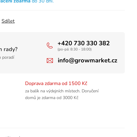
rácení zdarma
do 30 dní.
Sdílet
+420 730 330 382
m rady?
(po-pá: 8:30 - 18:00)
 poradí
info@growmarket.cz
Doprava zdarma od 1500 Kč
za balík na výdejních místech. Doručení
domů je zdarma od 3000 Kč