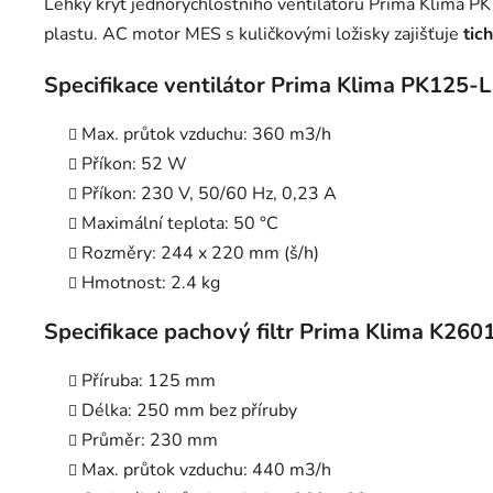
Lehký kryt jednorychlostního ventilátoru Prima Klima P
plastu. AC motor MES s kuličkovými ložisky zajišťuje
tic
Specifikace ventilátor Prima Klima PK125-L
Max. průtok vzduchu: 360 m3/h
Příkon: 52 W
Příkon: 230 V, 50/60 Hz, 0,23 A
Maximální teplota: 50 °C
Rozměry: 244 x 220 mm (š/h)
Hmotnost: 2.4 kg
Specifikace pachový filtr Prima Klima K260
Příruba: 125 mm
Délka: 250 mm bez příruby
Průměr: 230 mm
Max. průtok vzduchu: 440 m3/h