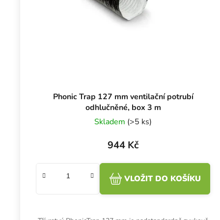
Phonic Trap 127 mm ventilační potrubí
odhlučněné, box 3 m
Skladem
(>5 ks)
944 Kč
VLOŽIT DO KOŠÍKU