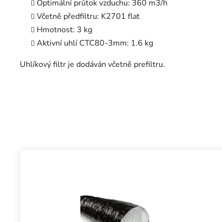
Optimální průtok vzduchu: 360 m3/h
Včetně předfiltru: K2701 flat
Hmotnost: 3 kg
Aktivní uhlí CTC80-3mm: 1.6 kg
Uhlíkový filtr je dodáván včetně prefiltru.