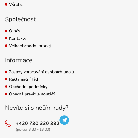
Výrobci
Společnost
O nás
Kontakty
Velkoobchodní prodej
Informace
Zásady zpracování osobních údajů
Reklamační řád
Obchodní podmínky
Obecná pravidla soutěží
Nevíte si s něčím rady?
+420 730 330 382
(po-pá: 8:30 - 18:00)