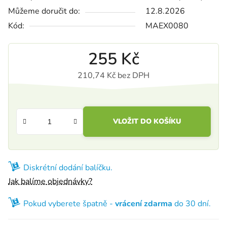
Můžeme doručit do:
12.8.2026
Kód:
MAEX0080
255 Kč
210,74 Kč bez DPH
Měrná cena:
VLOŽIT DO KOŠÍKU
Diskrétní dodání balíčku.
Jak balíme objednávky?
Pokud vyberete špatně -
vrácení zdarma
do 30 dní.