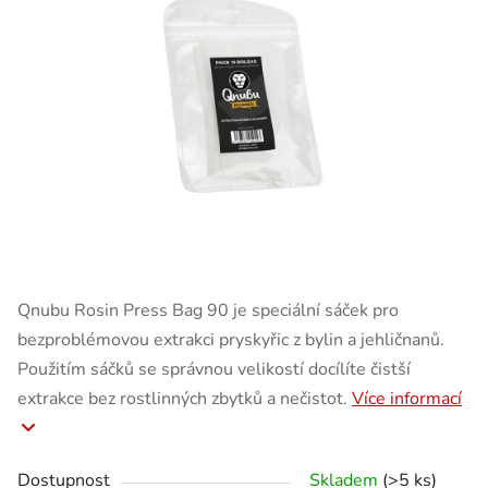
Qnubu Rosin Press Bag 90 je speciální sáček pro
bezproblémovou extrakci pryskyřic z bylin a jehličnanů.
Použitím sáčků se správnou velikostí docílíte čistší
extrakce bez rostlinných zbytků a nečistot.
Více informací
Dostupnost
Skladem
(>5 ks)