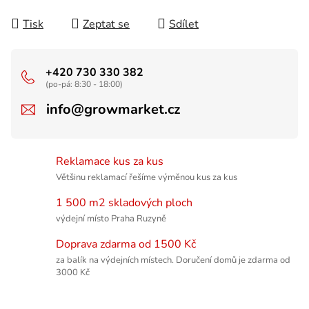
Tisk
Zeptat se
Sdílet
+420 730 330 382
(po-pá: 8:30 - 18:00)
info@growmarket.cz
Reklamace kus za kus
Většinu reklamací řešíme výměnou kus za kus
1 500 m2 skladových ploch
výdejní místo Praha Ruzyně
Doprava zdarma od 1500 Kč
za balík na výdejních místech. Doručení domů je zdarma od
3000 Kč