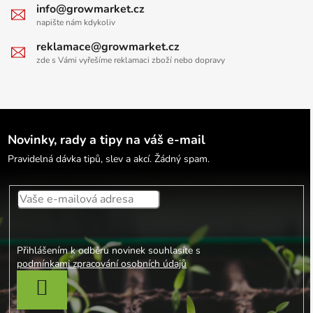
info@growmarket.cz
napište nám kdykoliv
reklamace@growmarket.cz
zde s Vámi vyřešíme reklamaci zboží nebo dopravy
Novinky, rady a tipy na váš e-mail
Pravidelná dávka tipů, slev a akcí. Žádný spam.
Přihlášením k odběru novinek souhlasíte s
podmínkami zpracování osobních údajů
PŘIHLÁSIT SE