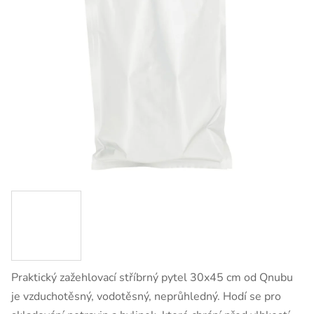
Praktický zažehlovací stříbrný pytel 30x45 cm od Qnubu
je vzduchotěsný, vodotěsný, neprůhledný. Hodí se pro