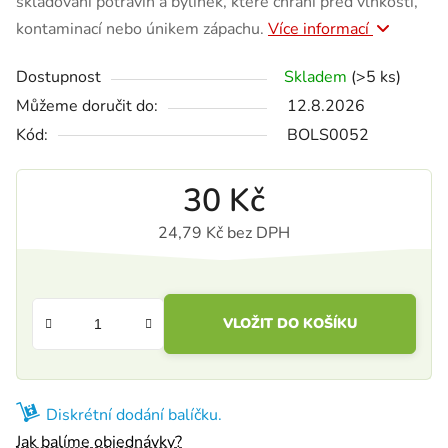
skladování potravin a bylinek, které chrání před vlhkostí,
kontaminací nebo únikem zápachu.
Více informací
Dostupnost
Skladem
(>5 ks)
Můžeme doručit do:
12.8.2026
Kód:
BOLS0052
30 Kč
24,79 Kč bez DPH
Měrná cena:
VLOŽIT DO KOŠÍKU
Diskrétní dodání balíčku.
Jak balíme objednávky?