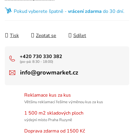
Pokud vyberete špatně -
vrácení zdarma
do 30 dní.
Tisk
Zeptat se
Sdílet
+420 730 330 382
(po-pá: 8:30 - 18:00)
info@growmarket.cz
Reklamace kus za kus
Většinu reklamací řešíme výměnou kus za kus
1 500 m2 skladových ploch
výdejní místo Praha Ruzyně
Doprava zdarma od 1500 Kč