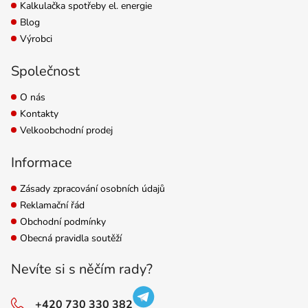
Kalkulačka spotřeby el. energie
Blog
Výrobci
Společnost
O nás
Kontakty
Velkoobchodní prodej
Informace
Zásady zpracování osobních údajů
Reklamační řád
Obchodní podmínky
Obecná pravidla soutěží
Nevíte si s něčím rady?
+420 730 330 382