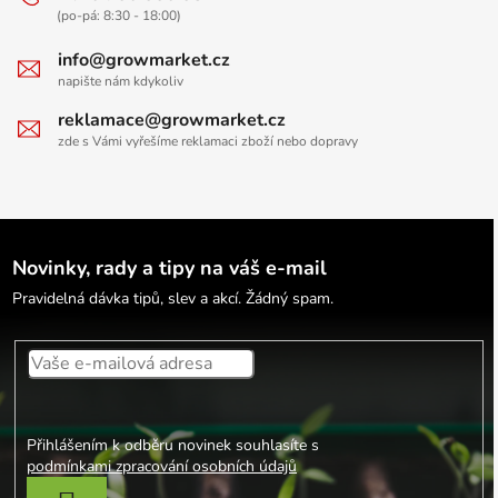
(po-pá: 8:30 - 18:00)
info@growmarket.cz
napište nám kdykoliv
reklamace@growmarket.cz
zde s Vámi vyřešíme reklamaci zboží nebo dopravy
Novinky, rady a tipy na váš e-mail
Pravidelná dávka tipů, slev a akcí. Žádný spam.
Přihlášením k odběru novinek souhlasíte s
podmínkami zpracování osobních údajů