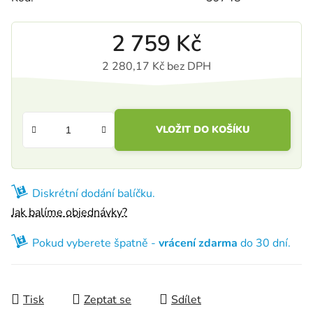
2 759 Kč
2 280,17 Kč bez DPH
Měrná cena:
VLOŽIT DO KOŠÍKU
Diskrétní dodání balíčku.
Jak balíme objednávky?
Pokud vyberete špatně -
vrácení zdarma
do 30 dní.
Tisk
Zeptat se
Sdílet