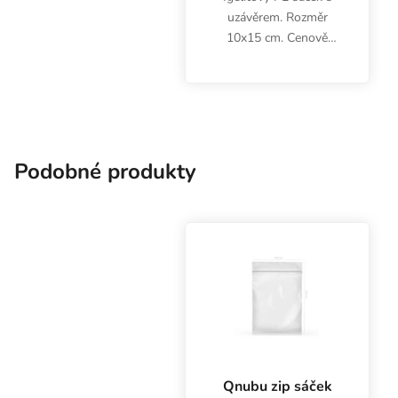
uzávěrem. Rozměr
10x15 cm. Cenově
zvýhodněné balení
obsahuje 1000 kusů.
Podobné produkty
Qnubu zip sáček