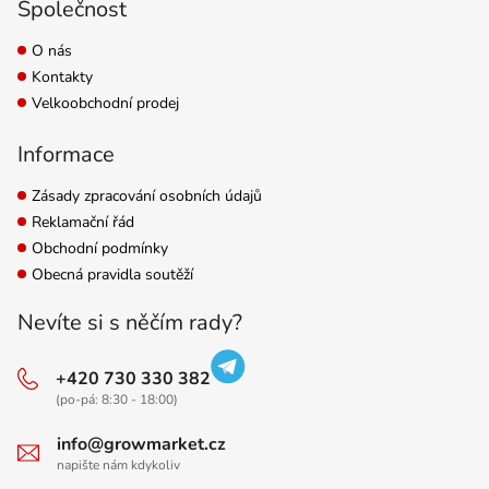
Společnost
O nás
Kontakty
Velkoobchodní prodej
Informace
Zásady zpracování osobních údajů
Reklamační řád
Obchodní podmínky
Obecná pravidla soutěží
Nevíte si s něčím rady?
+420 730 330 382
(po-pá: 8:30 - 18:00)
info@growmarket.cz
napište nám kdykoliv