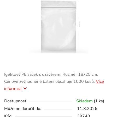
Igelitový PE sáček s uzávěrem. Rozměr 18x25 cm.
Cenově zvýhodněné balení obsahuje 1000 kusů.
Více
informací
Dostupnost
Skladem
(1 ks)
Můžeme doručit do:
11.8.2026
Kód:
39748