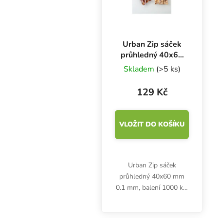
Urban Zip sáček
průhledný 40x60
mm 0.1 mm,
Skladem
(>5 ks)
balení 1000 ks
129 Kč
VLOŽIT DO KOŠÍKU
Urban Zip sáček
průhledný 40x60 mm
0.1 mm, balení 1000 ks.
Obyčejný průhledný
sáček na bylinky a jiné