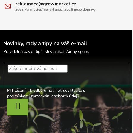
reklamace@growmarket.cz
zde s Vámi vyřešíme reklamaci zboží nebo dopravy
Novinky, rady a tipy na váš e-mail
Pravidelná dávka tipů, slev a akcí. Žádný spam.
Přihlášením k odběru novinek souhlasíte s
podmínkami zpracování osobních údajů
PŘIHLÁSIT SE