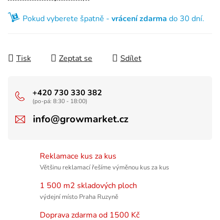
Pokud vyberete špatně -
vrácení zdarma
do 30 dní.
Tisk
Zeptat se
Sdílet
+420 730 330 382
(po-pá: 8:30 - 18:00)
info@growmarket.cz
Reklamace kus za kus
Většinu reklamací řešíme výměnou kus za kus
1 500 m2 skladových ploch
výdejní místo Praha Ruzyně
Doprava zdarma od 1500 Kč