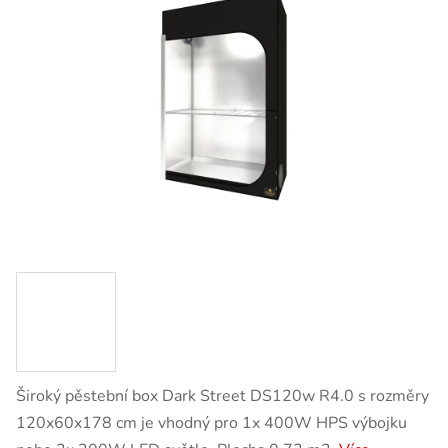
Široký pěstební box Dark Street DS120w R4.0 s rozměry
120x60x178 cm je vhodný pro 1x 400W HPS výbojku