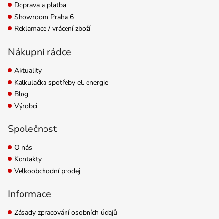
cca...
Doprava a platba
Showroom Praha 6
Reklamace / vrácení zboží
Nákupní rádce
Aktuality
Kalkulačka spotřeby el. energie
Blog
Výrobci
Společnost
O nás
Kontakty
Velkoobchodní prodej
Informace
Zásady zpracování osobních údajů