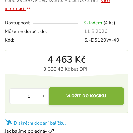
nebo 2x 200W LED světlo. Plocha 0.72 m2.
Více
informací
Dostupnost
Skladem
(4 ks)
Můžeme doručit do:
11.8.2026
Kód:
SJ-DS120W-40
4 463 Kč
3 688,43 Kč bez DPH
Měrná cena:
VLOŽIT DO KOŠÍKU
Diskrétní dodání balíčku.
Jak balíme objednávky?