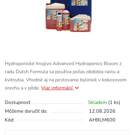
Hydroponické hnojivo Advanced Hydroponics Bloom z
radu Dutch Formula sa používa počas obdobia rastu a
kvitnutia. Vhodné aj na pestovanie byliniek v kokosovom
orechu a v pôde.
Viac informácií
Dostupnosť
Skladem
(1 ks)
Môžeme doručiť do:
12.08.2026
Kód:
AHBLM600