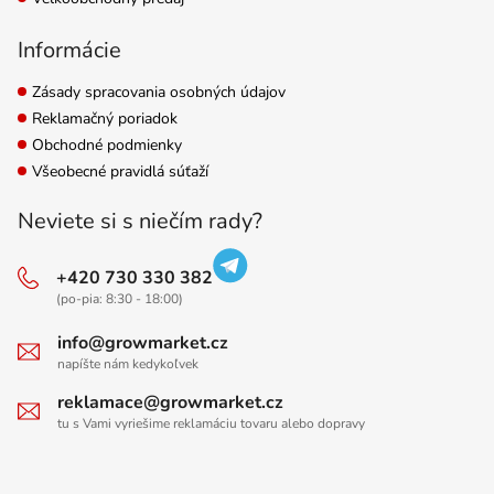
Informácie
Zásady spracovania osobných údajov
Reklamačný poriadok
Obchodné podmienky
Všeobecné pravidlá súťaží
Neviete si s niečím rady?
+420 730 330 382
(po-pia: 8:30 - 18:00)
info@growmarket.cz
napíšte nám kedykoľvek
reklamace@growmarket.cz
tu s Vami vyriešime reklamáciu tovaru alebo dopravy