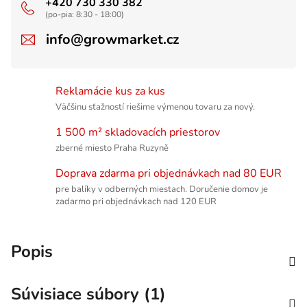
+420 730 330 382
(po-pia: 8:30 - 18:00)
info@growmarket.cz
Reklamácie kus za kus
Väčšinu sťažností riešime výmenou tovaru za nový.
1 500 m² skladovacích priestorov
zberné miesto Praha Ruzyně
Doprava zdarma pri objednávkach nad 80 EUR
pre balíky v odberných miestach. Doručenie domov je
zadarmo pri objednávkach nad 120 EUR
Popis
Súvisiace súbory (1)