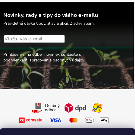
Novinky, rady a tipy do vášho e-mailu
Pravidelná dávka tipov, zliav a akcií. Žiadny spam.
Prihlásením na odber noviniek súhlasíte s
podmienkami spracovania osobných údajov
Osobný
odber