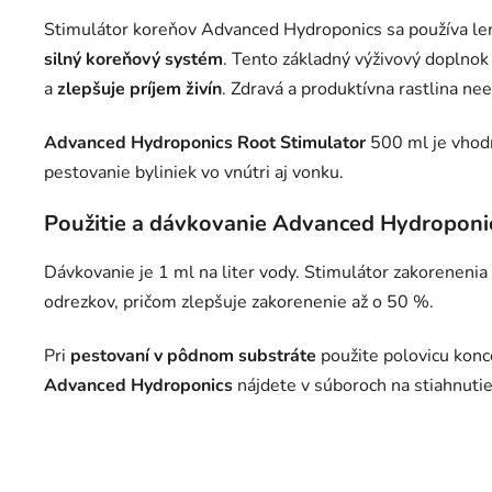
Stimulátor koreňov Advanced Hydroponics sa používa l
silný koreňový systém
. Tento základný výživový doplno
a
zlepšuje príjem živín
. Zdravá a produktívna rastlina n
Advanced Hydroponics Root Stimulator
500 ml je vhod
pestovanie byliniek vo vnútri aj vonku.
Použitie a dávkovanie Advanced Hydroponi
Dávkovanie je 1 ml na liter vody. Stimulátor zakorenenia
odrezkov, pričom zlepšuje zakorenenie až o 50 %.
Pri
pestovaní v pôdnom substráte
použite polovicu konc
Advanced Hydroponics
nájdete v súboroch na stiahnutie