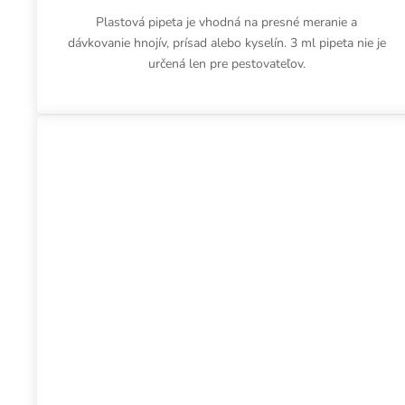
Plastová pipeta je vhodná na presné meranie a
dávkovanie hnojív, prísad alebo kyselín. 3 ml pipeta nie je
určená len pre pestovateľov.