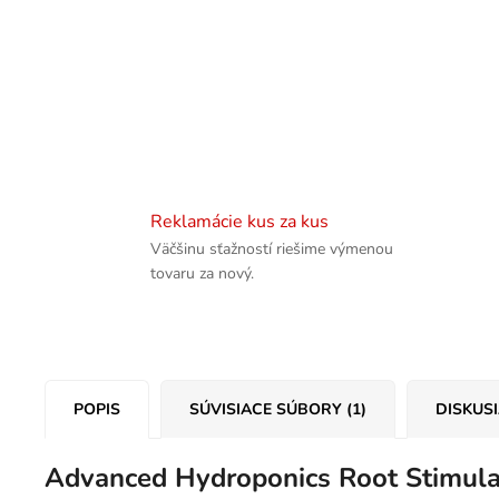
Reklamácie kus za kus
Väčšinu sťažností riešime výmenou
tovaru za nový.
POPIS
SÚVISIACE SÚBORY (1)
DISKUS
Advanced Hydroponics Root Stimulat