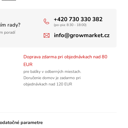
+420 730 330 382
čím rady?
(po-pia: 8:30 - 18:00)
m poradí
info@growmarket.cz
Doprava zdarma pri objednávkach nad 80
EUR
pre balíky v odberných miestach.
Doručenie domov je zadarmo pri
objednávkach nad 120 EUR
odatočné parametre