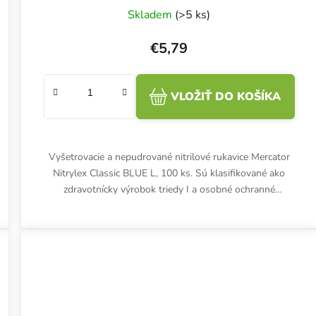
Skladem
(>5 ks)
€5,79
VLOŽIŤ DO KOŠÍKA
Vyšetrovacie a nepudrované nitrilové rukavice Mercator
Nitrylex Classic BLUE L, 100 ks. Sú klasifikované ako
zdravotnícky výrobok triedy I a osobné ochranné
prostriedky...