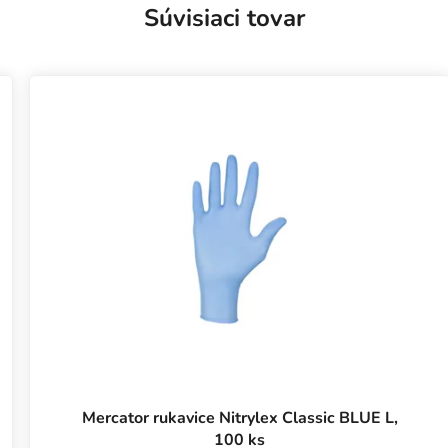
Súvisiaci tovar
Mercator rukavice Nitrylex Classic BLUE L,
100 ks