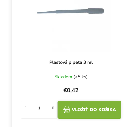
Plastová pipeta 3 ml
Skladem
(>5 ks)
€0,42
VLOŽIŤ DO KOŠÍKA