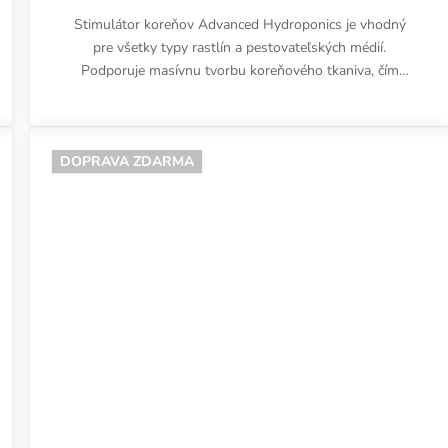
Stimulátor koreňov Advanced Hydroponics je vhodný
pre všetky typy rastlín a pestovateľských médií.
Podporuje masívnu tvorbu koreňového tkaniva, čím
zabezpečuje optimálne...
DOPRAVA ZDARMA