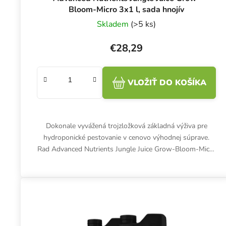
Bloom-Micro 3x1 l, sada hnojív
Skladem
(>5 ks)
€28,29
VLOŽIŤ DO KOŠÍKA
Dokonale vyvážená trojzložková základná výživa pre
hydroponické pestovanie v cenovo výhodnej súprave.
Rad Advanced Nutrients Jungle Juice Grow-Bloom-Micro
poskytuje rastlinám...