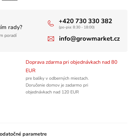
+420 730 330 382
čím rady?
(po-pia: 8:30 - 18:00)
m poradí
info@growmarket.cz
Doprava zdarma pri objednávkach nad 80
EUR
pre balíky v odberných miestach.
Doručenie domov je zadarmo pri
objednávkach nad 120 EUR
odatočné parametre