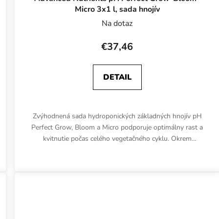
Micro 3x1 l, sada hnojív
Na dotaz
€37,46
DETAIL
Zvýhodnená sada hydroponických základných hnojív pH
Perfect Grow, Bloom a Micro podporuje optimálny rast a
kvitnutie počas celého vegetačného cyklu. Okrem
vysokokvalitných...