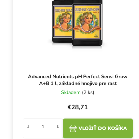
Advanced Nutrients pH Perfect Sensi Grow
A+B 1 l, základné hnojivo pre rast
Skladem
(2 ks)
€28,71
VLOŽIŤ DO KOŠÍKA