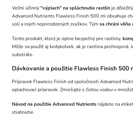
Veľmi účinný
"výplach" na spláchnutie rastlín
je dôležit
Advanced Nutrients Flawless Finish 500 ml obsahuje che
solí a iných neprirodzených zvyškov. Tým
sa chráni vôňa 
Tento produkt, ktorý je úplne bezpečný pre rastliny,
komp
Môže sa použiť aj kedykoľvek, ak je rastlina prehnojená.
substráte.
Dávkovanie a použitie Flawless Finish 500 
Prípravok Flawless Finish od spoločnosti Advanced Nutrie
oplachovací prípravok. Zmiešajte s čistou vodou v množst
Návod na použitie Advanced Nutrients
nájdete na etike
stiahnutie.