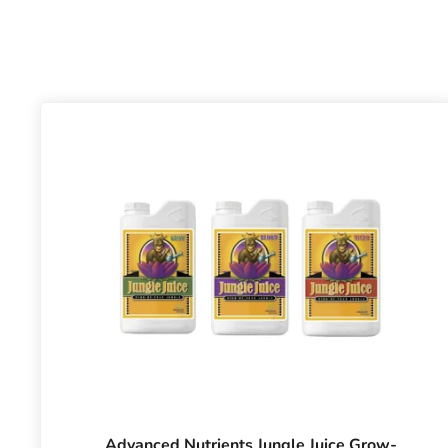
Advanced Nutrients Jungle Juice Grow-