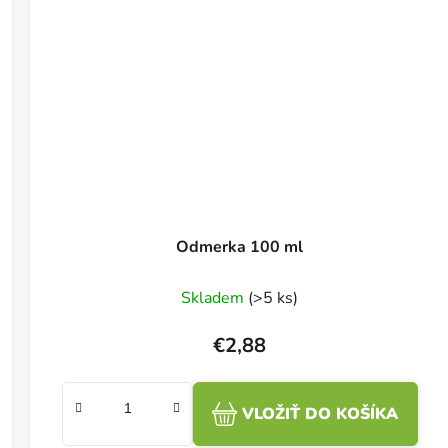
Odmerka 100 ml
Skladem
(>5 ks)
€2,88
VLOŽIŤ DO KOŠÍKA