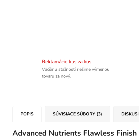
Reklamácie kus za kus
Väčšinu sťažností riešime výmenou
tovaru za nový.
POPIS
SÚVISIACE SÚBORY (3)
DISKUS
Advanced Nutrients Flawless Finish 