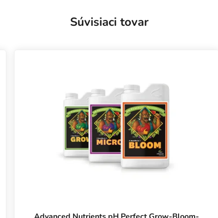
Súvisiaci tovar
Advanced Nutrients pH Perfect Grow-Bloom-