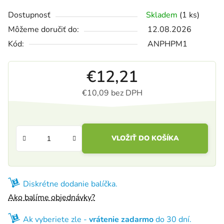
Dostupnosť
Skladem
(1 ks)
Môžeme doručiť do:
12.08.2026
Kód:
ANPHPM1
€12,21
€10,09 bez DPH
Jednotková cena:
VLOŽIŤ DO KOŠÍKA
Diskrétne dodanie balíčka.
Ako balíme objednávky?
Ak vyberiete zle -
vrátenie zadarmo
do 30 dní.