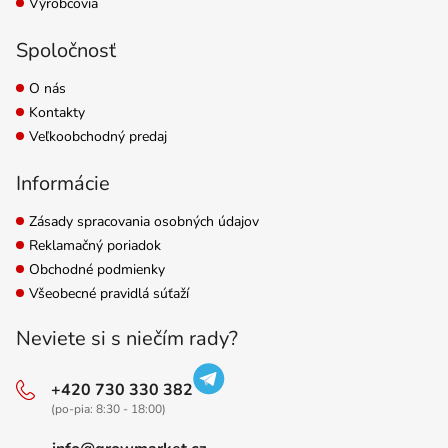
Výrobcovia
Spoločnosť
O nás
Kontakty
Veľkoobchodný predaj
Informácie
Zásady spracovania osobných údajov
Reklamačný poriadok
Obchodné podmienky
Všeobecné pravidlá súťaží
Neviete si s niečím rady?
+420 730 330 382
(po-pia: 8:30 - 18:00)