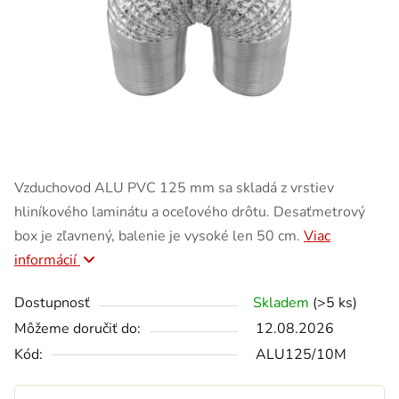
Vzduchovod ALU PVC 125 mm sa skladá z vrstiev
hliníkového laminátu a oceľového drôtu. Desaťmetrový
box je zľavnený, balenie je vysoké len 50 cm.
Viac
informácií
Dostupnosť
Skladem
(>5 ks)
Môžeme doručiť do:
12.08.2026
Kód:
ALU125/10M