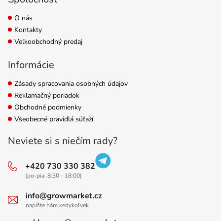
O nás
Kontakty
Veľkoobchodný predaj
Informácie
Zásady spracovania osobných údajov
Reklamačný poriadok
Obchodné podmienky
Všeobecné pravidlá súťaží
Neviete si s niečím rady?
+420 730 330 382
(po-pia: 8:30 - 18:00)
info@growmarket.cz
napíšte nám kedykoľvek