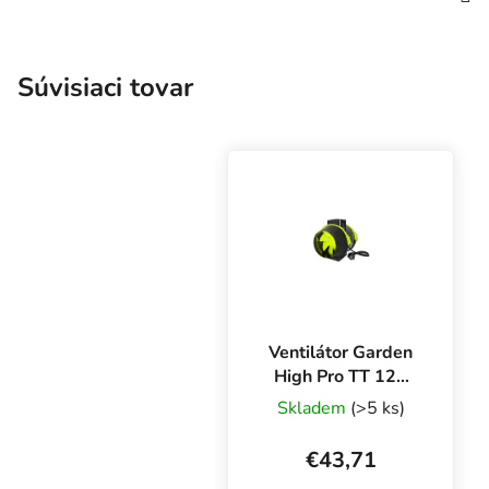
Súvisiaci tovar
Ventilátor Garden
High Pro TT 125
mm - 220/280
Skladem
(>5 ks)
m3/h,
dvojrýchlostný
€43,71
axiálny ventilátor