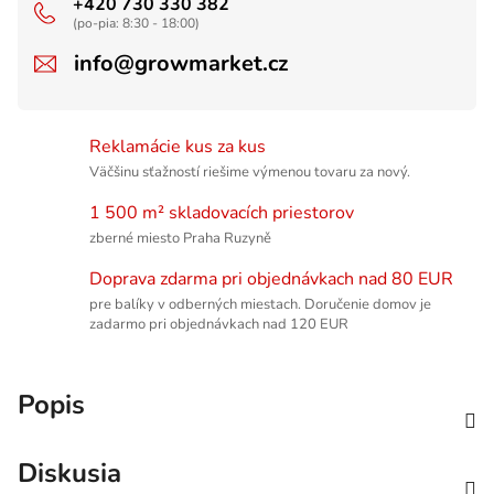
+420 730 330 382
(po-pia: 8:30 - 18:00)
info@growmarket.cz
Reklamácie kus za kus
Väčšinu sťažností riešime výmenou tovaru za nový.
1 500 m² skladovacích priestorov
zberné miesto Praha Ruzyně
Doprava zdarma pri objednávkach nad 80 EUR
pre balíky v odberných miestach. Doručenie domov je
zadarmo pri objednávkach nad 120 EUR
Popis
Diskusia