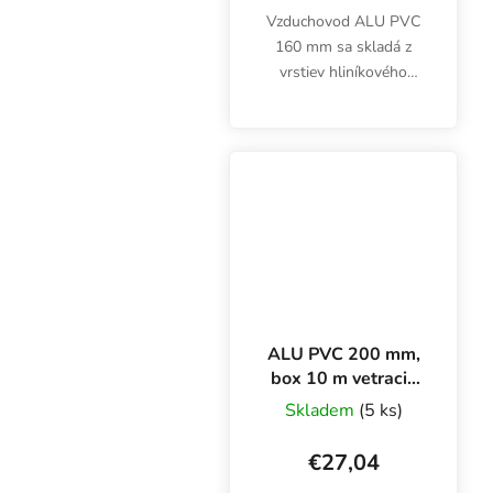
Vzduchovod ALU PVC
160 mm sa skladá z
vrstiev hliníkového
laminátu a oceľového
drôtu. Desaťmetrový
box je zľavnený, balenie
je vysoké len 50 cm.
ALU PVC 200 mm,
box 10 m vetracie
potrubie
Skladem
(5 ks)
€27,04