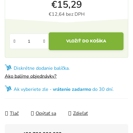
€15,29
€12,64 bez DPH
Jednotková cena:
VLOŽIŤ DO KOŠÍKA
Diskrétne dodanie balíčka.
Ako balíme objednávky?
Ak vyberiete zle -
vrátenie zadarmo
do 30 dní.
Tlač
Opýtať sa
Zdieľať