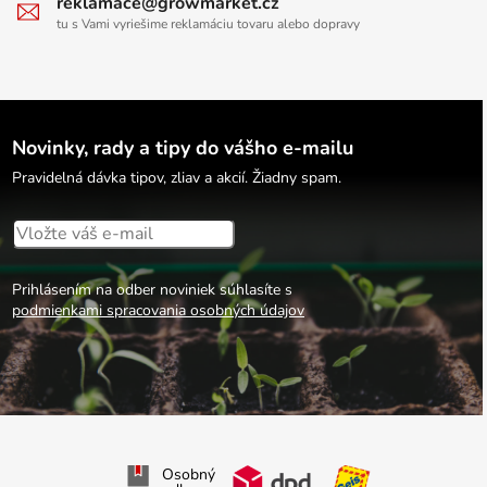
reklamace@growmarket.cz
tu s Vami vyriešime reklamáciu tovaru alebo dopravy
Novinky, rady a tipy do vášho e-mailu
Pravidelná dávka tipov, zliav a akcií. Žiadny spam.
Prihlásením na odber noviniek súhlasíte s
podmienkami spracovania osobných údajov
Osobný