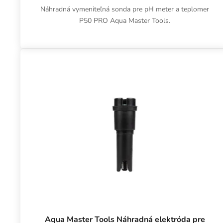
Náhradná vymeniteľná sonda pre pH meter a teplomer
P50 PRO Aqua Master Tools.
Aqua Master Tools Náhradná elektróda pre