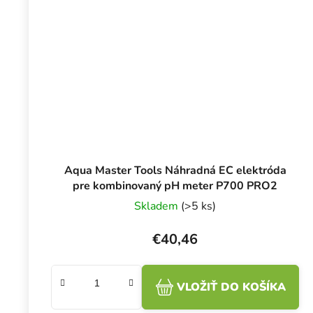
Aqua Master Tools Náhradná EC elektróda
pre kombinovaný pH meter P700 PRO2
Skladem
(>5 ks)
€40,46
VLOŽIŤ DO KOŠÍKA