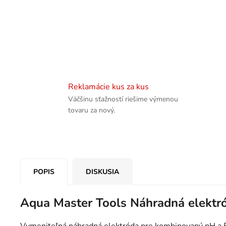
Reklamácie kus za kus
Väčšinu sťažností riešime výmenou
tovaru za nový.
POPIS
DISKUSIA
Aqua Master Tools Náhradná elektr