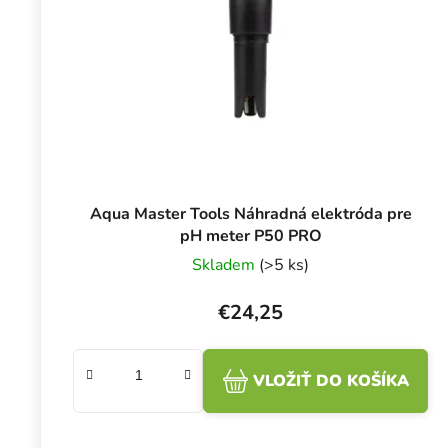
Aqua Master Tools Náhradná elektróda pre
pH meter P50 PRO
Skladem
(>5 ks)
€24,25
VLOŽIŤ DO KOŠÍKA