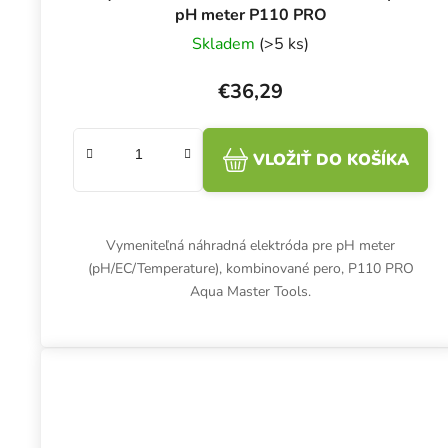
pH meter P110 PRO
Skladem
(>5 ks)
€36,29
VLOŽIŤ DO KOŠÍKA
Vymeniteľná náhradná elektróda pre pH meter
(pH/EC/Temperature), kombinované pero, P110 PRO
Aqua Master Tools.