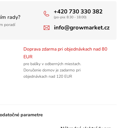
+420 730 330 382
čím rady?
(po-pia: 8:30 - 18:00)
m poradí
info@growmarket.cz
Doprava zdarma pri objednávkach nad 80
EUR
pre balíky v odberných miestach.
Doručenie domov je zadarmo pri
objednávkach nad 120 EUR
odatočné parametre