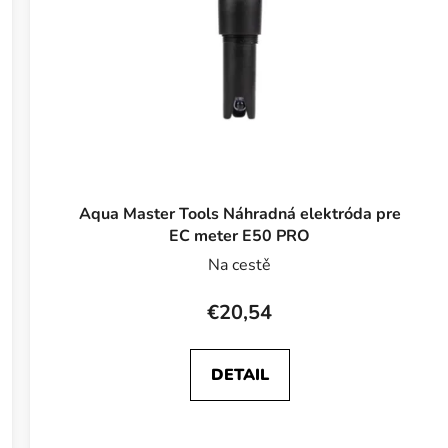
Aqua Master Tools Náhradná elektróda pre
EC meter E50 PRO
Na cestě
€20,54
DETAIL