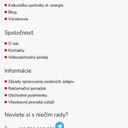
Kalkulačka spotreby el. energie
Blog
Výrobcovia
Spoločnosť
O nás
Kontakty
Veľkoobchodný predaj
Informácie
Zásady spracovania osobných údajov
Reklamačný poriadok
Obchodné podmienky
Všeobecné pravidlá súťaží
Neviete si s niečím rady?