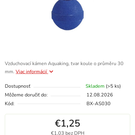
Vzduchovací kámen Aquaking, tvar koule o průměru 30
mm.
Viac informácií
Dostupnosť
Skladem
(>5 ks)
Môžeme doručiť do:
12.08.2026
Kód:
BX-AS030
€1,25
€1,03 bez DPH