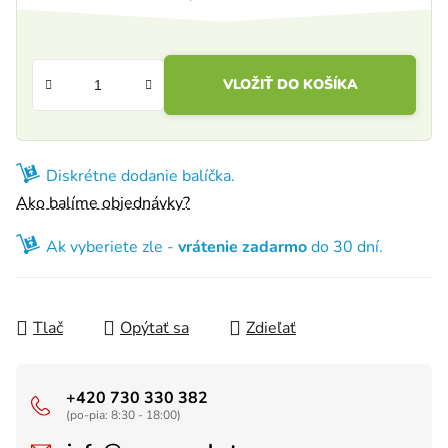
Jednotková cena:
VLOŽIŤ DO KOŠÍKA
Diskrétne dodanie balíčka.
Ako balíme objednávky?
Ak vyberiete zle -
vrátenie zadarmo
do 30 dní.
Tlač
Opýtať sa
Zdieľať
+420 730 330 382
(po-pia: 8:30 - 18:00)