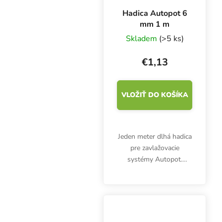
Hadica Autopot 6
mm 1 m
Skladem
(>5 ks)
€1,13
VLOŽIŤ DO KOŠÍKA
Jeden meter dlhá hadica
pre zavlažovacie
systémy Autopot.
Priemer 6 mm.