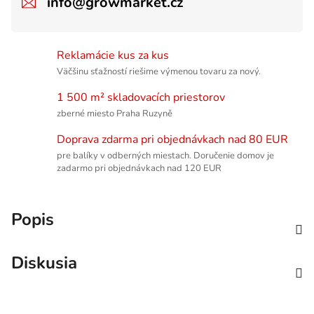
info@growmarket.cz
Reklamácie kus za kus
Väčšinu sťažností riešime výmenou tovaru za nový.
1 500 m² skladovacích priestorov
zberné miesto Praha Ruzyně
Doprava zdarma pri objednávkach nad 80 EUR
pre balíky v odberných miestach. Doručenie domov je
zadarmo pri objednávkach nad 120 EUR
Popis
Diskusia