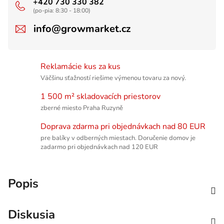
+420 730 330 382
(po-pia: 8:30 - 18:00)
info@growmarket.cz
Reklamácie kus za kus
Väčšinu sťažností riešime výmenou tovaru za nový.
1 500 m² skladovacích priestorov
zberné miesto Praha Ruzyně
Doprava zdarma pri objednávkach nad 80 EUR
pre balíky v odberných miestach. Doručenie domov je
zadarmo pri objednávkach nad 120 EUR
Popis
Diskusia