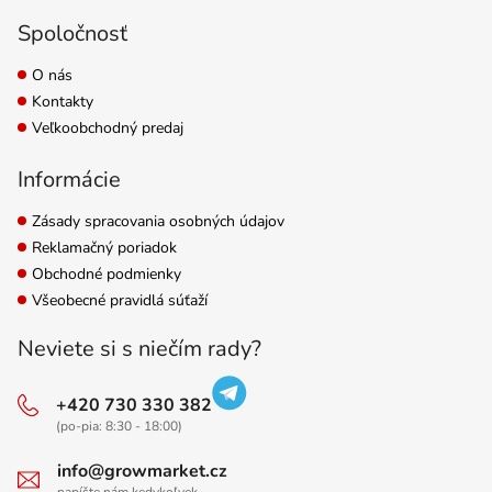
Spoločnosť
O nás
Kontakty
Veľkoobchodný predaj
Informácie
Zásady spracovania osobných údajov
Reklamačný poriadok
Obchodné podmienky
Všeobecné pravidlá súťaží
Neviete si s niečím rady?
+420 730 330 382
(po-pia: 8:30 - 18:00)
info@growmarket.cz
napíšte nám kedykoľvek