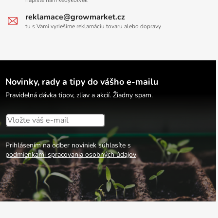
reklamace@growmarket.cz
tu s Vami vyriešime reklamáciu tovaru alebo dopravy
Novinky, rady a tipy do vášho e-mailu
Pravidelná dávka tipov, zliav a akcií. Žiadny spam.
Prihlásením na odber noviniek súhlasíte s
podmienkami spracovania osobných údajov