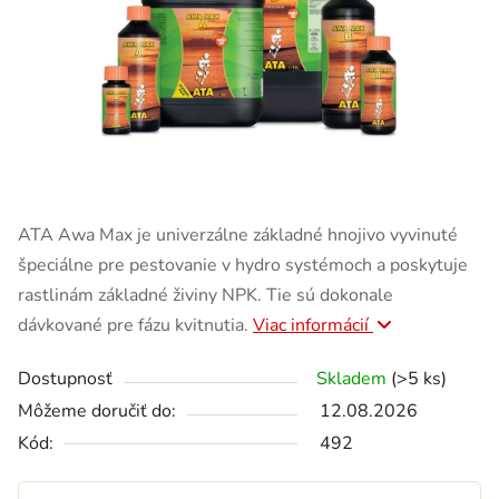
ATA Awa Max je univerzálne základné hnojivo vyvinuté
špeciálne pre pestovanie v hydro systémoch a poskytuje
rastlinám základné živiny NPK. Tie sú dokonale
dávkované pre fázu kvitnutia.
Viac informácií
Dostupnosť
Skladem
(>5 ks)
Môžeme doručiť do:
12.08.2026
Kód:
492