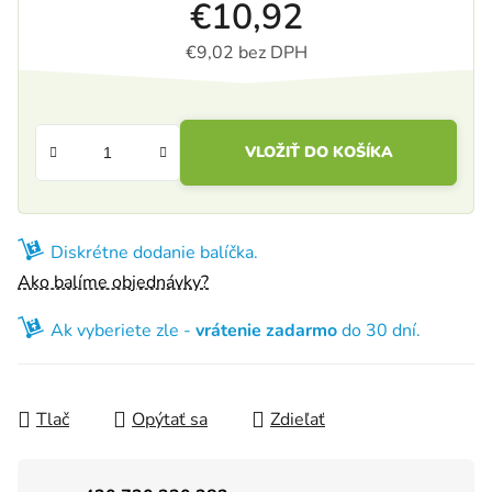
€10,92
€9,02 bez DPH
Jednotková cena:
VLOŽIŤ DO KOŠÍKA
Diskrétne dodanie balíčka.
Ako balíme objednávky?
Ak vyberiete zle -
vrátenie zadarmo
do 30 dní.
Tlač
Opýtať sa
Zdieľať