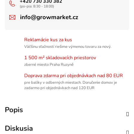
+420 730 330 382
(po-pia: 8:30 - 18:00)
info@growmarket.cz
Reklamácie kus za kus
Väčšinu sťažností riešime výmenou tovaru za nový.
1 500 m² skladovacích priestorov
zberné miesto Praha Ruzyně
Doprava zdarma pri objednávkach nad 80 EUR
pre balíky v odberných miestach. Doručenie domov je
zadarmo pri objednávkach nad 120 EUR
Popis
Diskusia