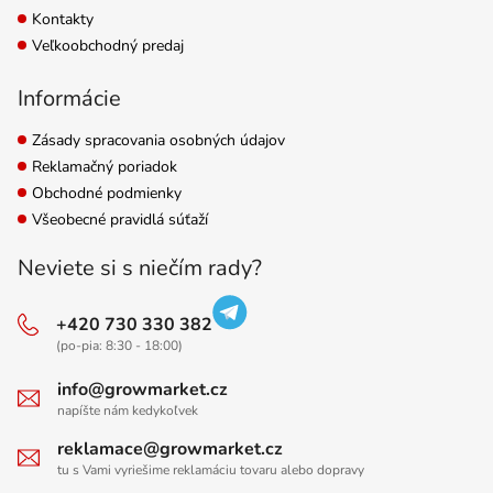
Kontakty
Veľkoobchodný predaj
Informácie
Zásady spracovania osobných údajov
Reklamačný poriadok
Obchodné podmienky
Všeobecné pravidlá súťaží
Neviete si s niečím rady?
+420 730 330 382
(po-pia: 8:30 - 18:00)
info@growmarket.cz
napíšte nám kedykoľvek
reklamace@growmarket.cz
tu s Vami vyriešime reklamáciu tovaru alebo dopravy