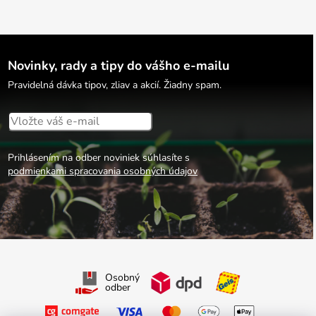
Novinky, rady a tipy do vášho e-mailu
Pravidelná dávka tipov, zliav a akcií. Žiadny spam.
Prihlásením na odber noviniek súhlasíte s
podmienkami spracovania osobných údajov
Osobný
odber