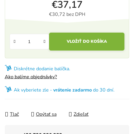
€37,17
€30,72 bez DPH
Jednotková cena:
VLOŽIŤ DO KOŠÍKA
Diskrétne dodanie balíčka.
Ako balíme objednávky?
Ak vyberiete zle -
vrátenie zadarmo
do 30 dní.
Tlač
Opýtať sa
Zdieľať