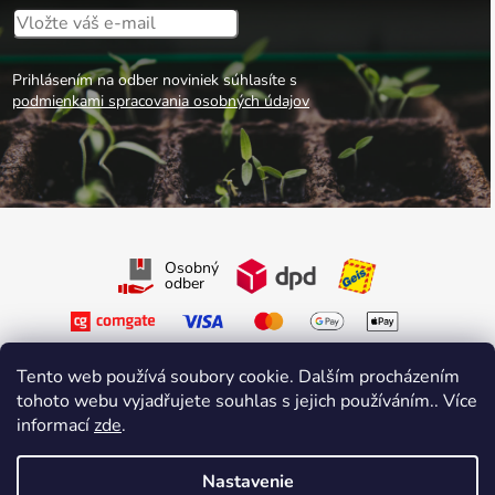
Prihlásením na odber noviniek súhlasíte s
podmienkami spracovania osobných údajov
Osobný
odber
Tento web používá soubory cookie. Dalším procházením
tohoto webu vyjadřujete souhlas s jejich používáním.. Více
informací
zde
.
Sledujte nás na Facebooku
Sledujte nás na Instagrame
Nastavenie