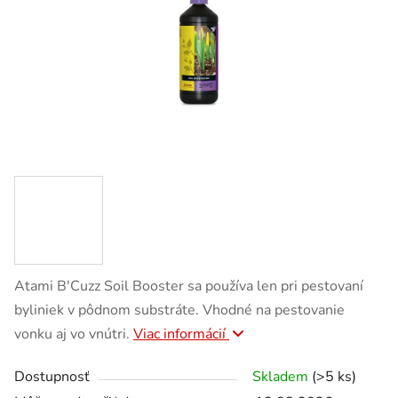
Atami B'Cuzz Soil Booster sa používa len pri pestovaní
byliniek v pôdnom substráte. Vhodné na pestovanie
vonku aj vo vnútri.
Viac informácií
Dostupnosť
Skladem
(>5 ks)