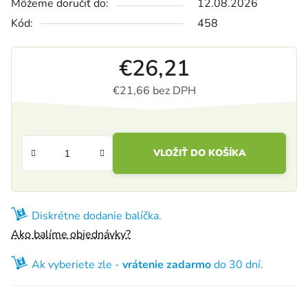
Môžeme doručiť do:
12.08.2026
Kód:
458
€26,21
€21,66 bez DPH
Jednotková cena:
VLOŽIŤ DO KOŠÍKA
Diskrétne dodanie balíčka.
Ako balíme objednávky?
Ak vyberiete zle -
vrátenie zadarmo
do 30 dní.