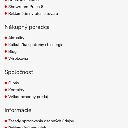
Showroom Praha 6
Reklamácie / vrátenie tovaru
Nákupný poradca
Aktuality
Kalkulačka spotreby el. energie
Blog
Výrobcovia
Spoločnosť
O nás
Kontakty
Veľkoobchodný predaj
Informácie
Zásady spracovania osobných údajov
Reklamačný poriadok