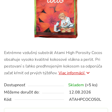
Extrémne vzdušný substrát Atami High Porosity Cocos
obsahuje vysoko kvalitné kokosové vlákna a perlit. Pri
pestovaní s ľahko predhnojeným kokosom sa odporúča
začať kŕmiť od prvých týždňov.
Viac informácií
Dostupnosť
Skladem
(>5 ks)
Môžeme doručiť do:
12.08.2026
Kód:
ATAHPCOCO50L