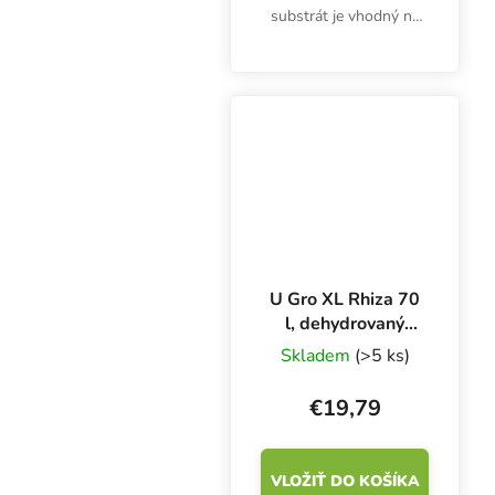
substrát je vhodný na
pestovanie byliniek
vonku aj v interiéri.
Neobsahuje žiadne
živiny. Rastliny v zmesi
BioBizz Coco Mix by sa
mali kŕmiť...
U Gro XL Rhiza 70
l, dehydrovaný
kokosový substrát
Skladem
(>5 ks)
s mykorízou
€19,79
VLOŽIŤ DO KOŠÍKA