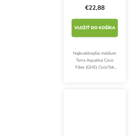
€22,88
VLOŽIŤ DO KOŠÍKA
Najkvalitnejšie médium
Terra Aquatica Coco
Fiber (GHE) CocoTek
Premium Coir
neobsahuje patogény,
škodcov a burinu.