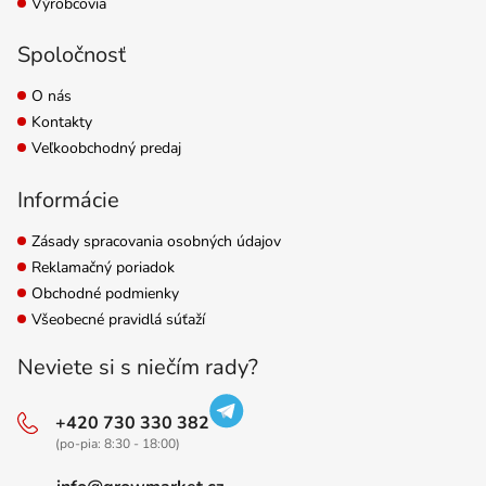
Výrobcovia
Spoločnosť
O nás
Kontakty
Veľkoobchodný predaj
Informácie
Zásady spracovania osobných údajov
Reklamačný poriadok
Obchodné podmienky
Všeobecné pravidlá súťaží
Neviete si s niečím rady?
+420 730 330 382
(po-pia: 8:30 - 18:00)