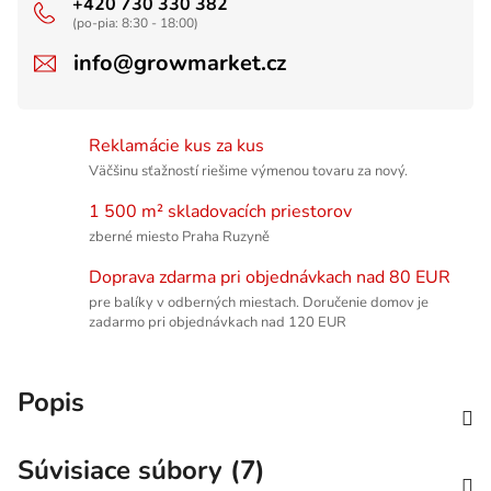
+420 730 330 382
(po-pia: 8:30 - 18:00)
info@growmarket.cz
Reklamácie kus za kus
Väčšinu sťažností riešime výmenou tovaru za nový.
1 500 m² skladovacích priestorov
zberné miesto Praha Ruzyně
Doprava zdarma pri objednávkach nad 80 EUR
pre balíky v odberných miestach. Doručenie domov je
zadarmo pri objednávkach nad 120 EUR
Popis
Súvisiace súbory (7)