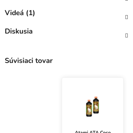
Videá (1)
Diskusia
Súvisiaci tovar
Atami ATA Coco