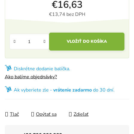
€16,63
€13,74 bez DPH
Jednotková cena:
VLOŽIŤ DO KOŠÍKA
Diskrétne dodanie balíčka.
Ako balíme objednávky?
Ak vyberiete zle -
vrátenie zadarmo
do 30 dní.
Tlač
Opýtať sa
Zdieľať