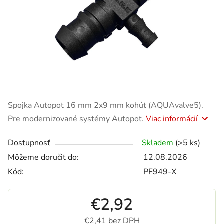
Spojka Autopot 16 mm 2x9 mm kohút (AQUAvalve5).
Pre modernizované systémy Autopot.
Viac informácií
Dostupnosť
Skladem
(>5 ks)
Môžeme doručiť do:
12.08.2026
Kód:
PF949-X
€2,92
€2,41 bez DPH