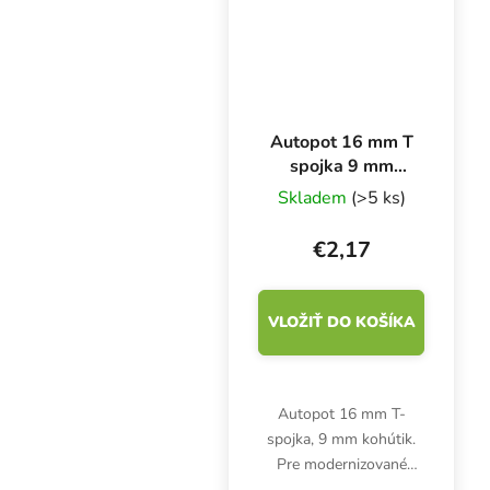
Autopot 16 mm T
spojka 9 mm
kohútik
Skladem
(>5 ks)
(AQUAvalve5)
€2,17
VLOŽIŤ DO KOŠÍKA
Autopot 16 mm T-
spojka, 9 mm kohútik.
Pre modernizované
systémy Autopot.