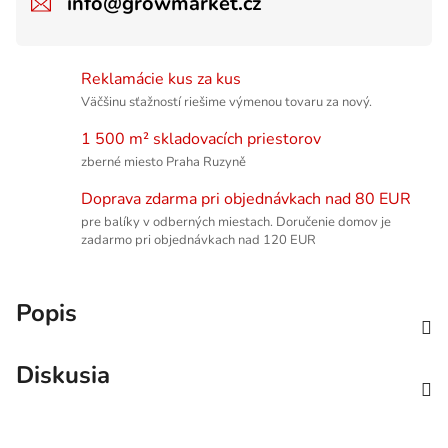
info@growmarket.cz
Reklamácie kus za kus
Väčšinu sťažností riešime výmenou tovaru za nový.
1 500 m² skladovacích priestorov
zberné miesto Praha Ruzyně
Doprava zdarma pri objednávkach nad 80 EUR
pre balíky v odberných miestach. Doručenie domov je
zadarmo pri objednávkach nad 120 EUR
Popis
Diskusia