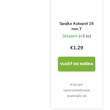
Spojka Autopot 16
mm T
Skladem
(>5 ks)
€1,29
VLOŽIŤ DO KOŠÍKA
Kryt pre
samozavlažovacie
kvetináče od
spoločnosti Autopot
Watering Systems.