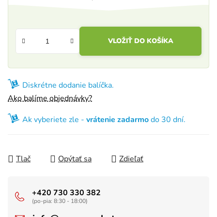
Jednotková cena:
VLOŽIŤ DO KOŠÍKA
Diskrétne dodanie balíčka.
Ako balíme objednávky?
Ak vyberiete zle -
vrátenie zadarmo
do 30 dní.
Tlač
Opýtať sa
Zdieľať
+420 730 330 382
(po-pia: 8:30 - 18:00)