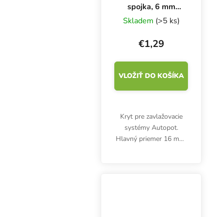
spojka, 6 mm
kohútik
Skladem
(>5 ks)
€1,29
VLOŽIŤ DO KOŠÍKA
Kryt pre zavlažovacie
systémy Autopot.
Hlavný priemer 16 mm,
priemer vetvy 6 mm.