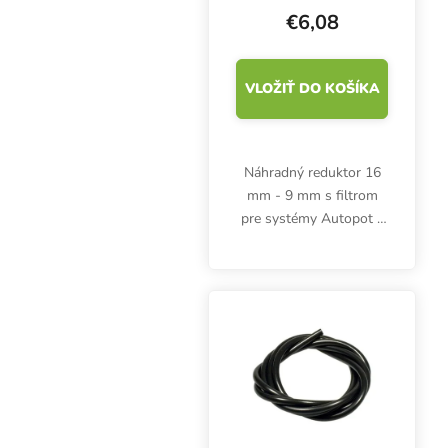
€6,08
VLOŽIŤ DO KOŠÍKA
Náhradný reduktor 16
mm - 9 mm s filtrom
pre systémy Autopot s
AQUAvalve5.