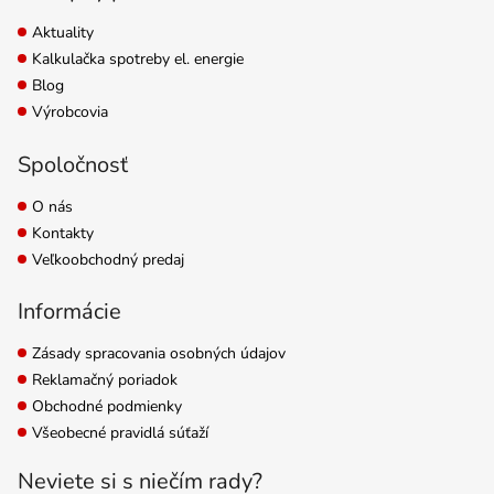
Aktuality
Kalkulačka spotreby el. energie
Blog
Výrobcovia
Spoločnosť
O nás
Kontakty
Veľkoobchodný predaj
Informácie
Zásady spracovania osobných údajov
Reklamačný poriadok
Obchodné podmienky
Všeobecné pravidlá súťaží
Neviete si s niečím rady?