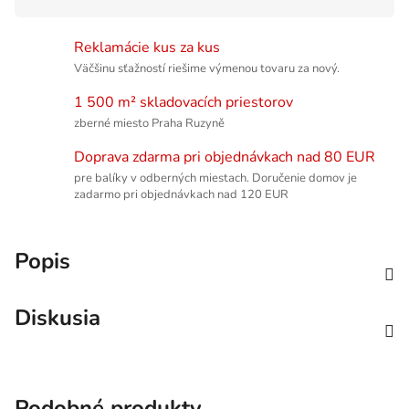
Reklamácie kus za kus
Väčšinu sťažností riešime výmenou tovaru za nový.
1 500 m² skladovacích priestorov
zberné miesto Praha Ruzyně
Doprava zdarma pri objednávkach nad 80 EUR
pre balíky v odberných miestach. Doručenie domov je
zadarmo pri objednávkach nad 120 EUR
Popis
Diskusia
Podobné produkty