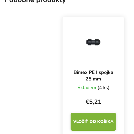
Bimex PE I spojka
25 mm
Skladem
(4 ks)
€5,21
VLOŽIŤ DO KOŠÍKA