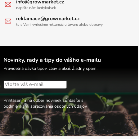
info@growmarket.cz
napíšte nám kedykoľvek
reklamace@growmarket.cz
tu s Vami vyriešime reklamáciu tovaru alebo dopravy
Novinky, rady a tipy do vášho e-mailu
Pravidelná dávka tipov, zliav a akcií. Žiadny spam.
Prihlásením na odber noviniek súhlasíte s
podmienkami spracovania osobných údajov