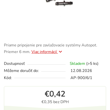
Priame pripojenie pre zavlažovacie systémy Autopot.
Priemer 6 mm.
Viac informácií
Dostupnosť
Skladem
(>5 ks)
Môžeme doručiť do:
12.08.2026
Kód:
AP-900/6/1
€0,42
€0,35 bez DPH
Jednotková cena: