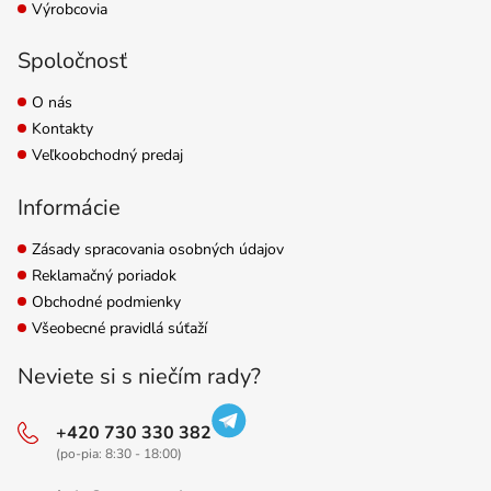
Výrobcovia
Spoločnosť
O nás
Kontakty
Veľkoobchodný predaj
Informácie
Zásady spracovania osobných údajov
Reklamačný poriadok
Obchodné podmienky
Všeobecné pravidlá súťaží
Neviete si s niečím rady?
+420 730 330 382
(po-pia: 8:30 - 18:00)