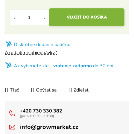
VLOŽIŤ DO KOŠÍKA
Diskrétne dodanie balíčka.
Ako balíme objednávky?
Ak vyberiete zle -
vrátenie zadarmo
do 30 dní.
Tlač
Opýtať sa
Zdieľať
+420 730 330 382
(po-pia: 8:30 - 18:00)
info@growmarket.cz