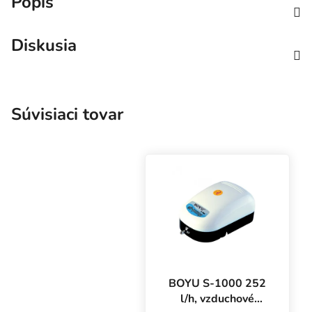
Popis
Diskusia
Súvisiaci tovar
BOYU S-1000 252
l/h, vzduchové