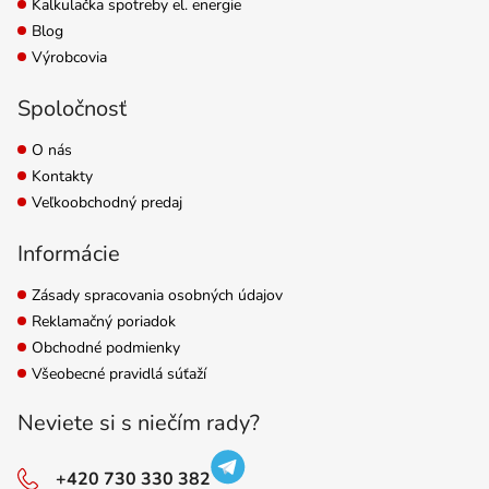
Kalkulačka spotreby el. energie
Blog
Výrobcovia
Spoločnosť
O nás
Kontakty
Veľkoobchodný predaj
Informácie
Zásady spracovania osobných údajov
Reklamačný poriadok
Obchodné podmienky
Všeobecné pravidlá súťaží
Neviete si s niečím rady?
+420 730 330 382