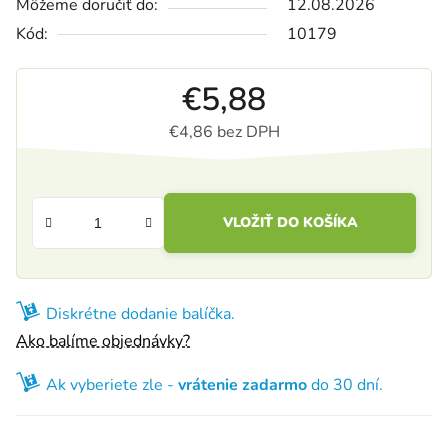
Môžeme doručiť do:
12.08.2026
Kód:
10179
€5,88
€4,86 bez DPH
Jednotková cena:
VLOŽIŤ DO KOŠÍKA
Diskrétne dodanie balíčka.
Ako balíme objednávky?
Ak vyberiete zle -
vrátenie zadarmo
do 30 dní.