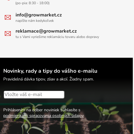
(po-pia: 8:30 - 18:00)
info@growmarket.cz
napíšte nám kedykoľvek
reklamace@growmarket.cz
tu s Vami vyriešime reklamáciu tovaru alebo dopravy
Novinky, rady a tipy do vášho e-mailu
Pravidelná dávka tipov, zliav a akcií. Žiadny spam.
Prihlásením na odber noviniek súhlasíte s
podmienkami spracovania osobných údajov