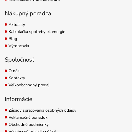
Nákupný poradca
Aktuality
Kalkulačka spotreby el. energie
Blog
Výrobcovia
Spoločnosť
O nás
Kontakty
Veľkoobchodný predaj
Informácie
Zásady spracovania osobných údajov
Reklamačný poriadok
Obchodné podmienky
Všeobecné pravidlá súťaží