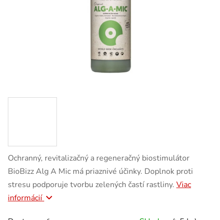
Ochranný, revitalizačný a regeneračný biostimulátor
BioBizz Alg A Mic má priaznivé účinky. Doplnok proti
stresu podporuje tvorbu zelených častí rastliny.
Viac
informácií