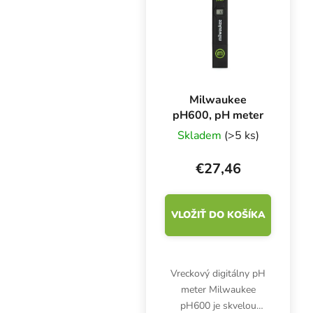
Milwaukee
pH600, pH meter
Skladem
(>5 ks)
€27,46
VLOŽIŤ DO KOŠÍKA
Vreckový digitálny pH
meter Milwaukee
pH600 je skvelou