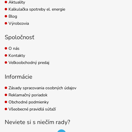
Aktuality
Kalkulačka spotreby el. energie
Blog
Výrobcovia
Spoločnosť
O nás
Kontakty
Veľkoobchodný predaj
Informácie
Zásady spracovania osobných údajov
Reklamačný poriadok
Obchodné podmienky
Všeobecné pravidlá súťaží
Neviete si s niečím rady?