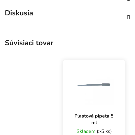
Diskusia
Súvisiaci tovar
Plastová pipeta 5
ml
Skladem
(>5 ks)