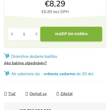
€8,29
€6,85 bez DPH
Jednotková cena:
VLOŽIŤ DO KOŠÍKA
Diskrétne dodanie balíčka.
Ako balíme objednávky?
Ak vyberiete zle -
vrátenie zadarmo
do 30 dní.
Tlač
Opýtať sa
Zdieľať