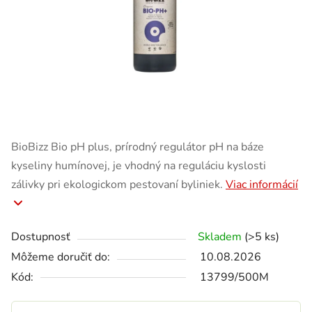
BioBizz Bio pH plus, prírodný regulátor pH na báze
kyseliny humínovej, je vhodný na reguláciu kyslosti
zálivky pri ekologickom pestovaní byliniek.
Viac informácií
Dostupnosť
Skladem
(>5 ks)
Môžeme doručiť do:
10.08.2026
Kód:
13799/500M