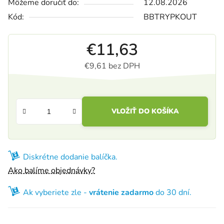
Môžeme doručiť do:
12.08.2026
Kód:
BBTRYPKOUT
€11,63
€9,61 bez DPH
Jednotková cena:
VLOŽIŤ DO KOŠÍKA
Diskrétne dodanie balíčka.
Ako balíme objednávky?
Ak vyberiete zle -
vrátenie zadarmo
do 30 dní.