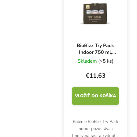
BioBizz Try Pack
Indoor 750 ml,
sada hnojív
Skladem
(>5 ks)
€11,63
VLOŽIŤ DO KOŠÍKA
Balenie BioBizz Try Pack
Indoor pozostáva z
hnojív na rast a kvitnutie