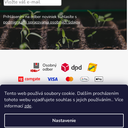
Prihlásením na odber noviniek súhlasíte s
podmienkami spracovania osobných údajov
Osobný
odber
Tento web používá soubory cookie. Dalším procházením
tohoto webu vyjadřujete souhlas s jejich používáním.. Více
informací
zde
.
Sledujte nás na Facebooku
Sledujte nás na Instagrame
Nastavenie