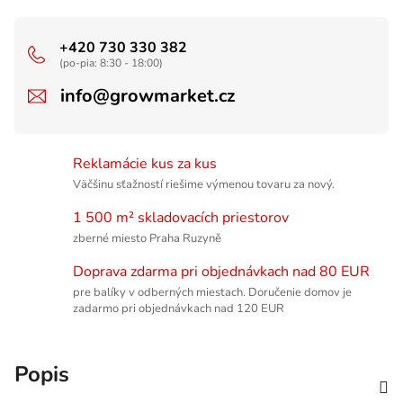
+420 730 330 382
(po-pia: 8:30 - 18:00)
info@growmarket.cz
Reklamácie kus za kus
Väčšinu sťažností riešime výmenou tovaru za nový.
1 500 m² skladovacích priestorov
zberné miesto Praha Ruzyně
Doprava zdarma pri objednávkach nad 80 EUR
pre balíky v odberných miestach. Doručenie domov je
zadarmo pri objednávkach nad 120 EUR
Popis