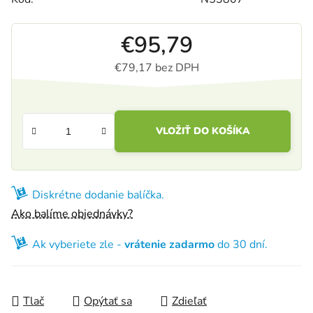
€95,79
€79,17 bez DPH
Jednotková cena:
VLOŽIŤ DO KOŠÍKA
Diskrétne dodanie balíčka.
Ako balíme objednávky?
Ak vyberiete zle -
vrátenie zadarmo
do 30 dní.
Tlač
Opýtať sa
Zdieľať