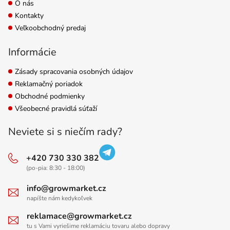
O nás
Kontakty
Veľkoobchodný predaj
Informácie
Zásady spracovania osobných údajov
Reklamačný poriadok
Obchodné podmienky
Všeobecné pravidlá súťaží
Neviete si s niečím rady?
+420 730 330 382
(po-pia: 8:30 - 18:00)
info@growmarket.cz
napíšte nám kedykoľvek
reklamace@growmarket.cz
tu s Vami vyriešime reklamáciu tovaru alebo dopravy