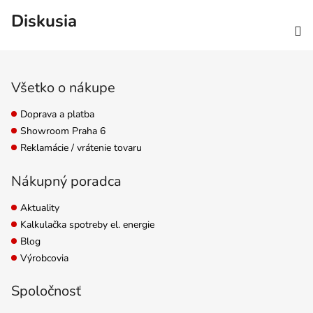
Diskusia
Zápätie
Všetko o nákupe
Doprava a platba
Showroom Praha 6
Reklamácie / vrátenie tovaru
Nákupný poradca
Aktuality
Kalkulačka spotreby el. energie
Blog
Výrobcovia
Spoločnosť