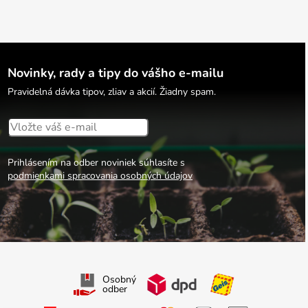
Novinky, rady a tipy do vášho e-mailu
Pravidelná dávka tipov, zliav a akcií. Žiadny spam.
Prihlásením na odber noviniek súhlasíte s
podmienkami spracovania osobných údajov
Osobný
odber